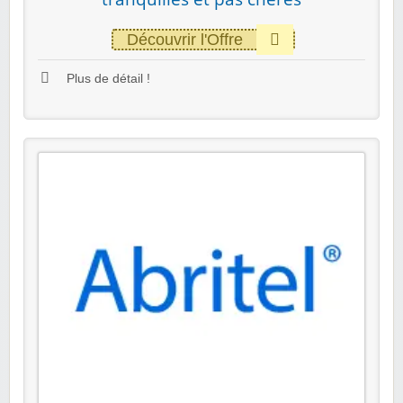
Découvrir l'Offre
Plus de détail !