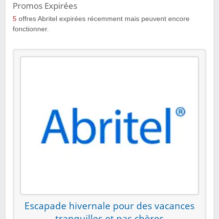
Promos Expirées
5
offres Abritel expirées récemment mais peuvent encore
fonctionner.
Escapade hivernale pour des vacances
tranquilles et pas chères