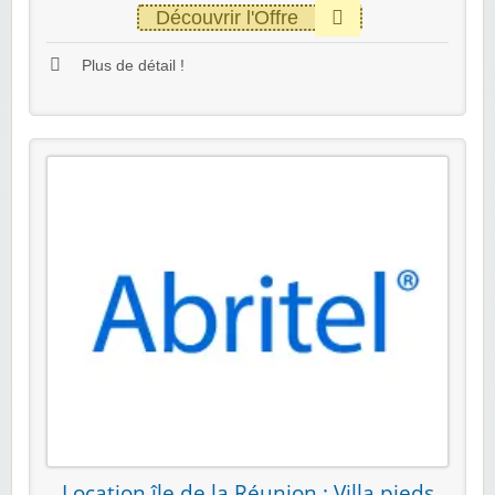
Découvrir l'Offre
Plus de détail !
Location île de la Réunion : Villa pieds