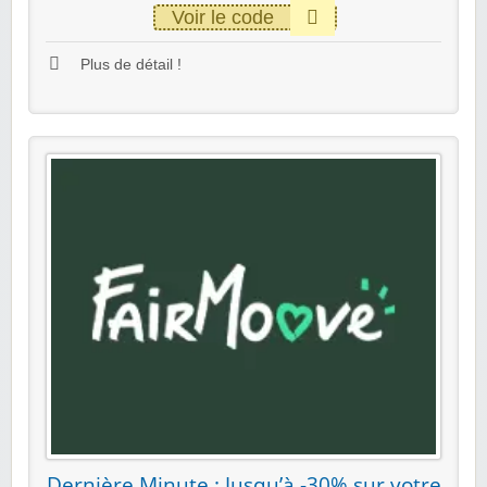
Voir le code
Plus de détail !
Dernière Minute : Jusqu’à -30% sur votre