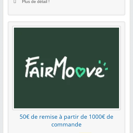
Plus de détail !
50€ de remise à partir de 1000€ de
commande