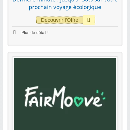
prochain voyage écologique
Découvrir l'Offre
Plus de détail !