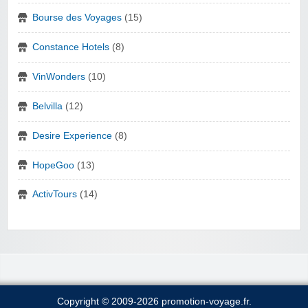
Bourse des Voyages
(15)
Constance Hotels
(8)
VinWonders
(10)
Belvilla
(12)
Desire Experience
(8)
HopeGoo
(13)
ActivTours
(14)
Copyright © 2009-2026 promotion-voyage.fr.