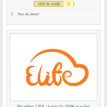
Voir le code
Plus de détail !
Shuttles USA : Jusqu’à -50% sur les