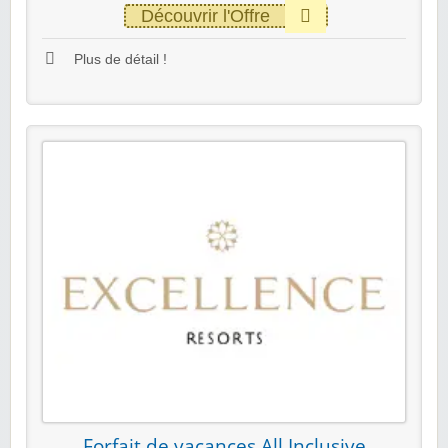
Découvrir l'Offre
Plus de détail !
Forfait de vacances All Inclusive