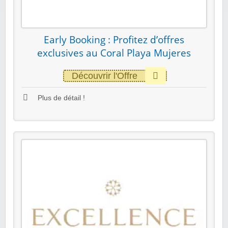
Early Booking : Profitez d’offres
exclusives au Coral Playa Mujeres
Découvrir l'Offre
Plus de détail !