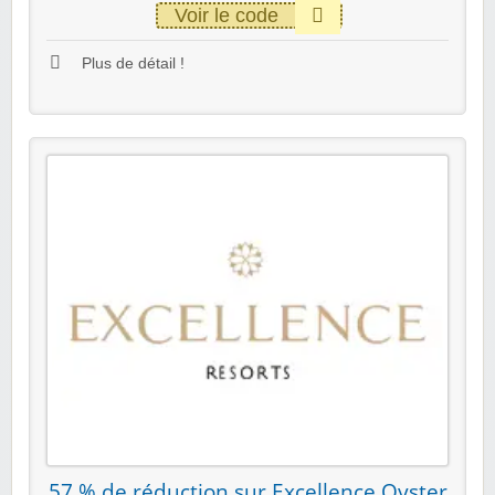
Voir le code
Plus de détail !
57 % de réduction sur Excellence Oyster