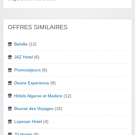
OFFRES SIMILAIRES
Belvilla
(12)
JAZ Hotel
(6)
Promoséjours
(6)
Desire Experience
(8)
Hôtels Algarve et Madère
(12)
Bourse des Voyages
(15)
Lopesan Hotel
(4)
JS Hotels
(8)