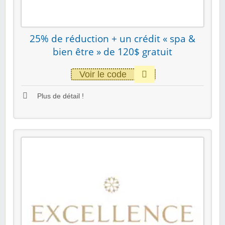
25% de réduction + un crédit « spa &
bien être » de 120$ gratuit
Voir le code
Plus de détail !