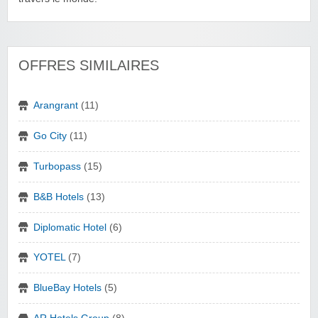
OFFRES SIMILAIRES
Arangrant
(11)
Go City
(11)
Turbopass
(15)
B&B Hotels
(13)
Diplomatic Hotel
(6)
YOTEL
(7)
BlueBay Hotels
(5)