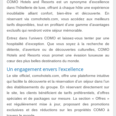
COMO Hotels and Resorts est un synonyme d’excellence
dans l’hôtellerie de luxe, offrant à chaque hôte une expérience
inoubliable alliant confort, bien-être et découverte. En
réservant via comohotels.com, vous accédez aux meilleurs
tarifs disponibles, tout en profitant d’une gamme d’avantages
exclusifs qui rendront votre séjour mémorable.
Entrez dans l’univers COMO et laissez-vous tenter par une
hospitalité d’exception. Que vous soyez à la recherche de
détente, d’aventure ou de découvertes culturelles, COMO
Hotels and Resorts vous promet une évasion luxueuse au
cœur des plus belles destinations du monde.
Un engagement envers l’excellence
Le site officiel, comohotels.com, offre une plateforme intuitive
qui facilite la découverte et la réservation d’un séjour dans l’un
des établissements du groupe. En réservant directement sur
le site, les clients bénéficient de tarifs préférentiels, d’offres
spéciales et de packages sur mesure. La section « Offres »
est régulièrement mise à jour, proposant des promotions
exclusives et des réductions sur les propriétés COMO à
travers le monde.