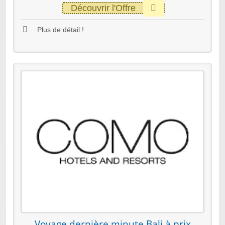
Découvrir l'Offre
Plus de détail !
Voyage dernière minute Bali à prix