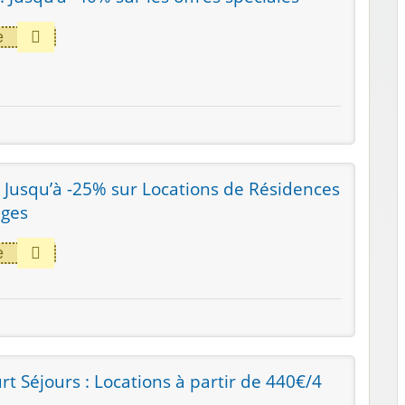
e
: Jusqu’à -25% sur Locations de Résidences
iges
e
t Séjours : Locations à partir de 440€/4