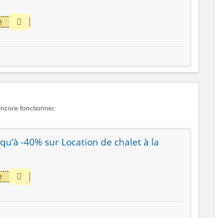
e
ncore fonctionner.
squ’à -40% sur Location de chalet à la
e