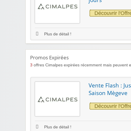
Découvrir l'Offr
Plus de détail !
Promos Expirées
3
offres Cimalpes expirées récemment mais peuvent e
Vente Flash : Ju
Saison Mègeve
Découvrir l'Offr
Plus de détail !