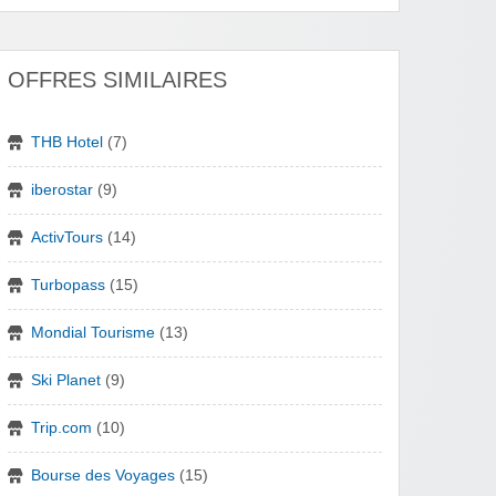
OFFRES SIMILAIRES
THB Hotel
(7)
iberostar
(9)
ActivTours
(14)
Turbopass
(15)
Mondial Tourisme
(13)
Ski Planet
(9)
Trip.com
(10)
Bourse des Voyages
(15)