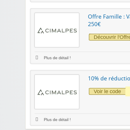
Offre Famille : 
250€
Découvrir l'Offr
Plus de détail !
10% de réductio
Voir le code
Plus de détail !