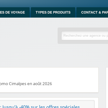
ES DE VOYAGE
TYPES DE PRODUITS
CONTACT & PA
promo Cimalpes en août 2026
: Jusqu’à -40% sur les offres spéciales