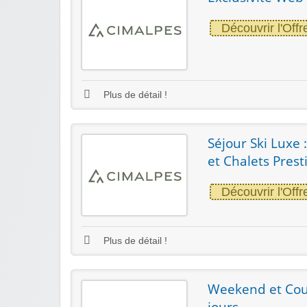
Découvrir l'Offr
Plus de détail !
Séjour Ski Luxe 
et Chalets Prest
Découvrir l'Offr
Plus de détail !
Weekend et Cour
jours