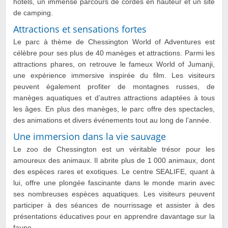
hôtels, un immense parcours de cordes en hauteur et un site
de camping.
Attractions et sensations fortes
Le parc à thème de Chessington World of Adventures est
célèbre pour ses plus de 40 manèges et attractions. Parmi les
attractions phares, on retrouve le fameux World of Jumanji,
une expérience immersive inspirée du film. Les visiteurs
peuvent également profiter de montagnes russes, de
manèges aquatiques et d’autres attractions adaptées à tous
les âges. En plus des manèges, le parc offre des spectacles,
des animations et divers événements tout au long de l’année.
Une immersion dans la vie sauvage
Le zoo de Chessington est un véritable trésor pour les
amoureux des animaux. Il abrite plus de 1 000 animaux, dont
des espèces rares et exotiques. Le centre SEALIFE, quant à
lui, offre une plongée fascinante dans le monde marin avec
ses nombreuses espèces aquatiques. Les visiteurs peuvent
participer à des séances de nourrissage et assister à des
présentations éducatives pour en apprendre davantage sur la
faune.