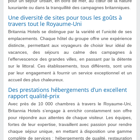
pour un séjour urbain, en bord de mer, au cœur de la nature
luxuriante ou dans la tranquillité des campagnes britanniques.
Une diversité de sites pour tous les goûts à
travers tout le Royaume-Uni
Britannia Hotels se distingue par la variété et l’unicité de ses
emplacements. Chaque hôtel du groupe offre une expérience
distincte, permettant aux voyageurs de choisir leur idéal de
vacances, des séjours au calme des campagnes à
l’effervescence des grandes villes, en passant par la détente
sur le littoral. Ces établissements, tous différents, sont unis
par leur engagement à fournir un service exceptionnel et un
accueil des plus chaleureux.
Des prestations hébergements d’un excellent
rapport qualité-prix
Avec près de 10 000 chambres à travers le Royaume-Uni,
Britannia Hotels s’engage à enrichir constamment son offre
pour répondre aux attentes de chaque visiteur. Les équipes,
fortes de leur expertise, travaillent avec passion pour rendre
chaque séjour unique, en mettant à disposition une gamme
complète de services : hébergements de qualité, restauration