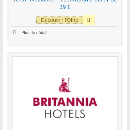
39 £
Découvrir l'Offre
Plus de détail !