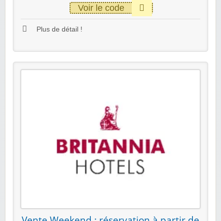
Voir le code
Plus de détail !
Vente Weekend : réservation à partir de