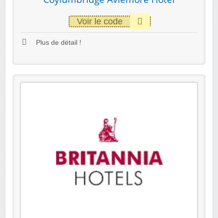
Voir le code
Plus de détail !