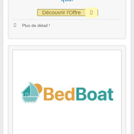
Découvrir l'Offre
Plus de détail !