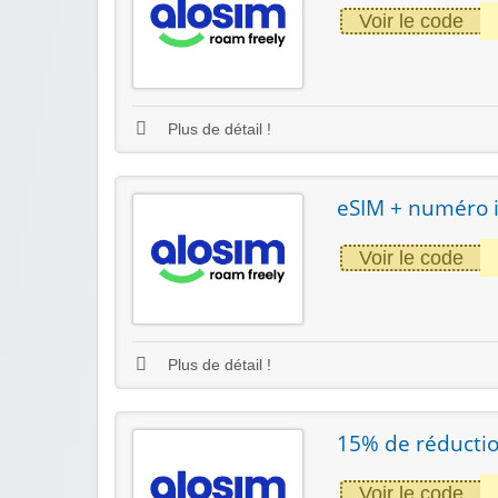
Voir le code
Plus de détail !
eSIM + numéro i
Voir le code
Plus de détail !
15% de réductio
Voir le code