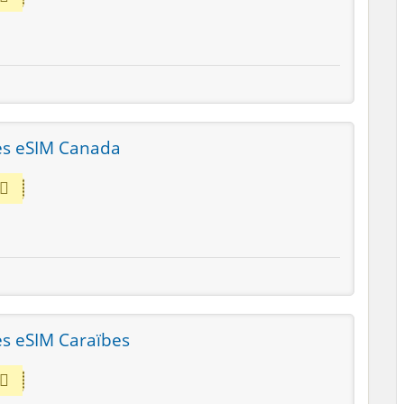
les eSIM Canada
es eSIM Caraïbes