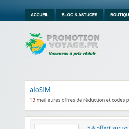
ACCUEIL
BLOG & ASTUCES
BOUTIQU
aloSIM
13
meilleures offres de réduction et codes
5% offert sur tou