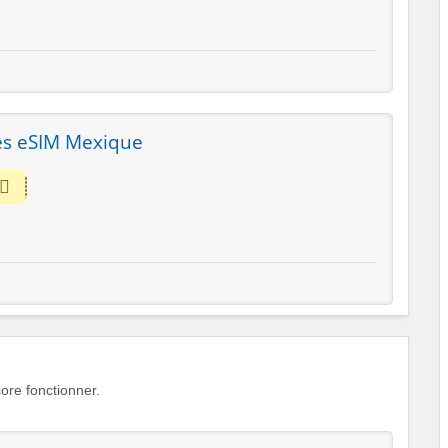
les eSIM Mexique
re fonctionner.