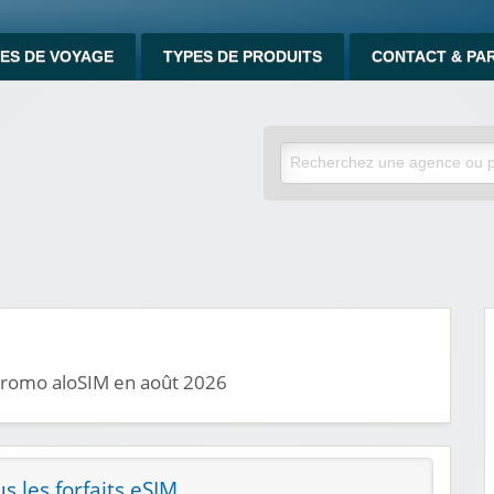
ES DE VOYAGE
TYPES DE PRODUITS
CONTACT & PA
 promo aloSIM en août 2026
s les forfaits eSIM