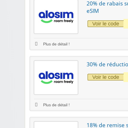
20% de rabais su
eSIM
Voir le code
Plus de détail !
30% de réductio
Voir le code
Plus de détail !
18% de remise s