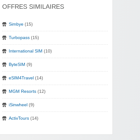
OFFRES SIMILAIRES
Simbye
(15)
Turbopass
(15)
International SIM
(10)
ByteSIM
(9)
eSIM4Travel
(14)
MGM Resorts
(12)
iSinwheel
(9)
ActivTours
(14)