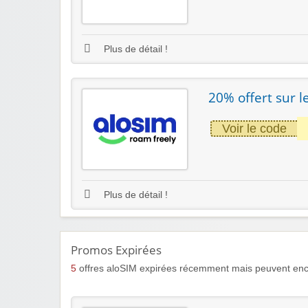
Plus de détail !
20% offert sur 
Voir le code
Plus de détail !
Promos Expirées
5
offres aloSIM expirées récemment mais peuvent enco