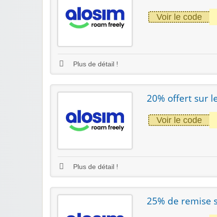
Voir le code
Plus de détail !
20% offert sur l
Voir le code
Plus de détail !
25% de remise 