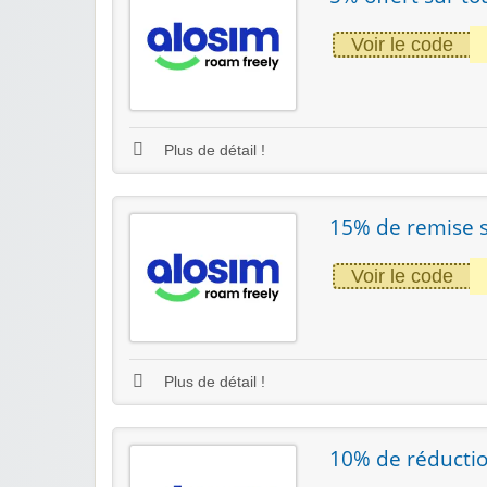
Voir le code
Plus de détail !
15% de remise s
Voir le code
Plus de détail !
10% de réducti