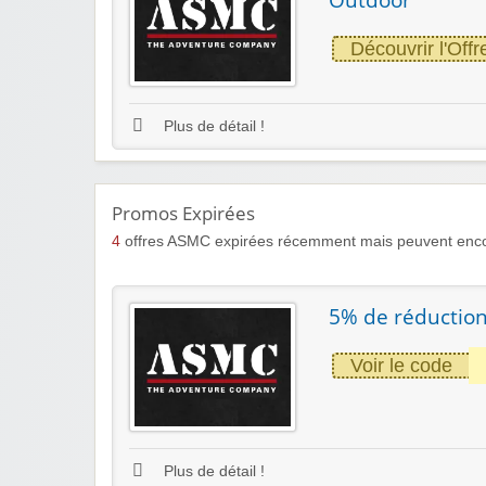
Découvrir l'Offr
Plus de détail !
Promos Expirées
4
offres ASMC expirées récemment mais peuvent encor
5% de réductio
Voir le code
Plus de détail !