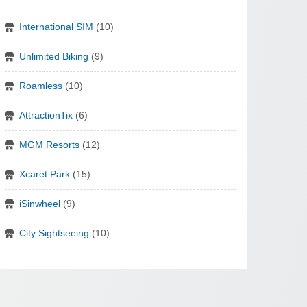
International SIM
(10)
Unlimited Biking
(9)
Roamless
(10)
AttractionTix
(6)
MGM Resorts
(12)
Xcaret Park
(15)
iSinwheel
(9)
City Sightseeing
(10)