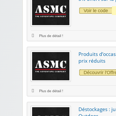
Voir le code
Plus de détail !
Produits d’occa
prix réduits
Découvrir l'Offr
Plus de détail !
Déstockages : j
Outdoor