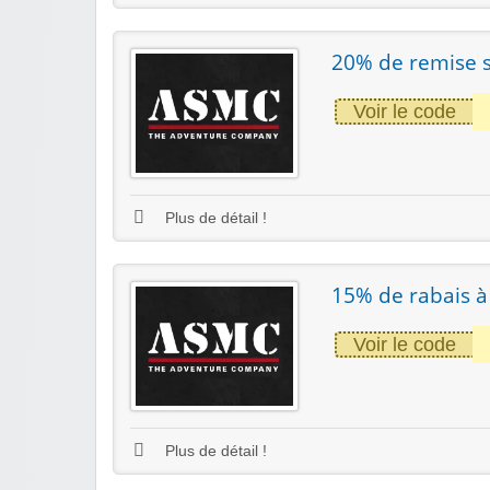
20% de remise s
Voir le code
Plus de détail !
15% de rabais à
Voir le code
Plus de détail !