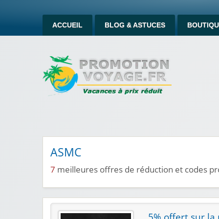
ACCUEIL
BLOG & ASTUCES
BOUTIQU
ASMC
7
meilleures offres de réduction et codes 
5% offert sur 