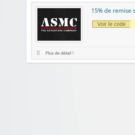
15% de remise s
Voir le code
Plus de détail !