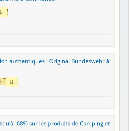
sion authentiques : Original Bundeswehr à
e
usqu’à -68% sur les produits de Camping et