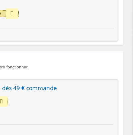
e
e fonctionner.
n dès 49 € commande