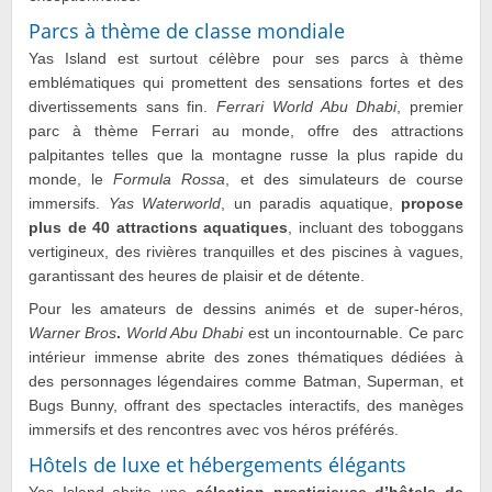
Parcs à thème de classe mondiale
Yas Island est surtout célèbre pour ses parcs à thème
emblématiques qui promettent des sensations fortes et des
divertissements sans fin.
Ferrari World Abu Dhabi
, premier
parc à thème Ferrari au monde, offre des attractions
palpitantes telles que la montagne russe la plus rapide du
monde, le
Formula Rossa
, et des simulateurs de course
immersifs.
Yas Waterworld
, un paradis aquatique,
propose
plus de 40 attractions aquatiques
, incluant des toboggans
vertigineux, des rivières tranquilles et des piscines à vagues,
garantissant des heures de plaisir et de détente.
Pour les amateurs de dessins animés et de super-héros,
Warner Bros
.
World Abu Dhabi
est un incontournable. Ce parc
intérieur immense abrite des zones thématiques dédiées à
des personnages légendaires comme Batman, Superman, et
Bugs Bunny, offrant des spectacles interactifs, des manèges
immersifs et des rencontres avec vos héros préférés.
Hôtels de luxe et hébergements élégants