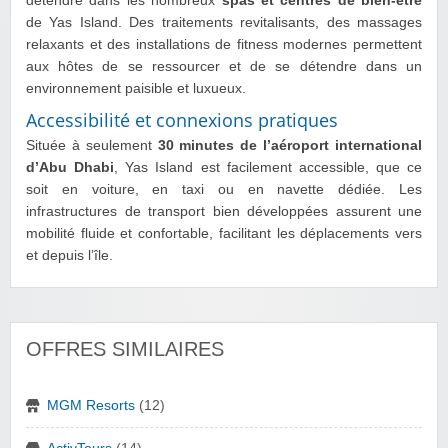
détendre dans les nombreux
spas et centres de bien-être
de Yas Island. Des traitements revitalisants, des massages
relaxants et des installations de fitness modernes permettent
aux hôtes de se ressourcer et de se détendre dans un
environnement paisible et luxueux.
Accessibilité et connexions pratiques
Située à seulement
30 minutes de l’aéroport international
d’Abu Dhabi
, Yas Island est facilement accessible, que ce
soit en voiture, en taxi ou en navette dédiée. Les
infrastructures de transport bien développées assurent une
mobilité fluide et confortable, facilitant les déplacements vers
et depuis l’île.
OFFRES SIMILAIRES
MGM Resorts
(12)