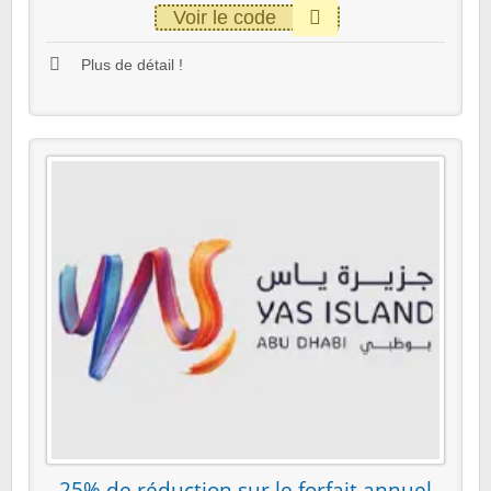
Voir le code
Plus de détail !
25% de réduction sur le forfait annuel