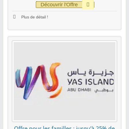
Découvrir l'Offre
Plus de détail !
Offre pour les familles : jusqu’à 25% de