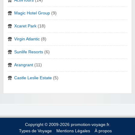
ActivTours
(14)
Magic Hotel Group
(9)
Xcaret Park
(18)
Virgin Atlantic
(8)
Sunlife Resorts
(6)
Arangrant
(11)
Castle Leslie Estate
(5)
Copyright © 2009-2026 promotion-voyage.fr.
Types de Voyage
Mentions Légales
À propos