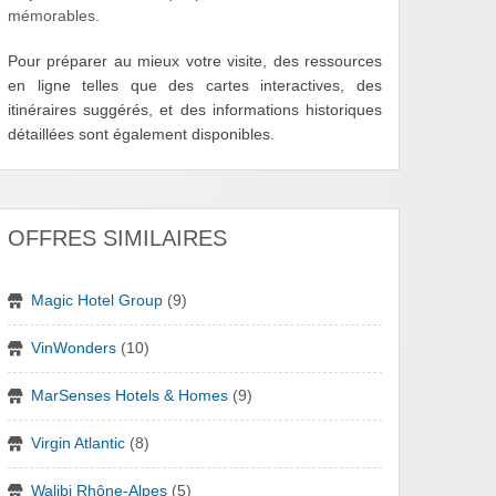
mémorables.
Pour préparer au mieux votre visite, des ressources
en ligne telles que des cartes interactives, des
itinéraires suggérés, et des informations historiques
détaillées sont également disponibles.
OFFRES SIMILAIRES
Magic Hotel Group
(9)
VinWonders
(10)
MarSenses Hotels & Homes
(9)
Virgin Atlantic
(8)
Walibi Rhône-Alpes
(5)