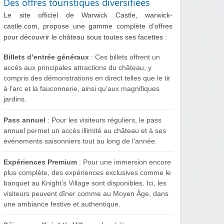
Des offres touristiques diversifiées
Le site officiel de Warwick Castle, warwick-
castle.com, propose une gamme complète d’offres
pour découvrir le château sous toutes ses facettes :
Billets d’entrée généraux
: Ces billets offrent un
accès aux principales attractions du château, y
compris des démonstrations en direct telles que le tir
à l’arc et la fauconnerie, ainsi qu’aux magnifiques
jardins.
Pass annuel
: Pour les visiteurs réguliers, le pass
annuel permet un accès illimité au château et à ses
événements saisonniers tout au long de l’année.
Expériences Premium
: Pour une immersion encore
plus complète, des expériences exclusives comme le
banquet au Knight’s Village sont disponibles. Ici, les
visiteurs peuvent dîner comme au Moyen Âge, dans
une ambiance festive et authentique.