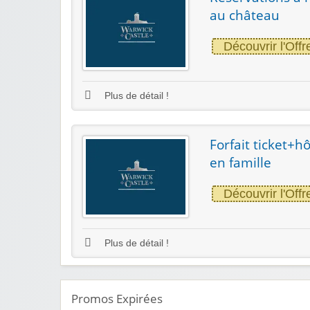
au château
Découvrir l'Offr
Plus de détail !
Forfait ticket+h
en famille
Découvrir l'Offr
Plus de détail !
Promos Expirées