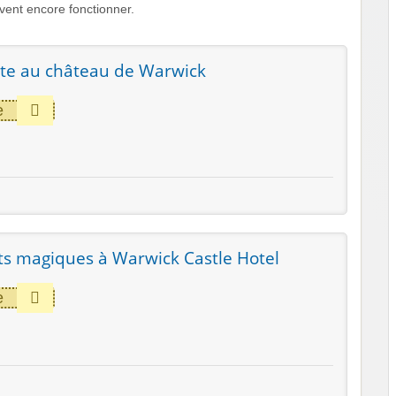
ent encore fonctionner.
ite au château de Warwick
e
its magiques à Warwick Castle Hotel
e