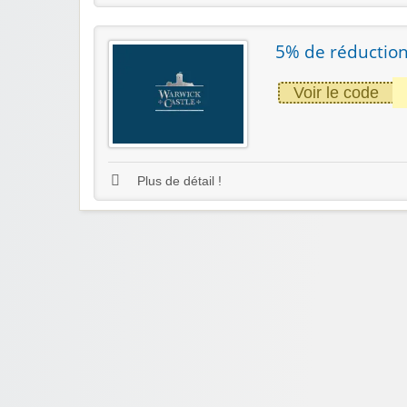
5% de réduction
Voir le code
Plus de détail !