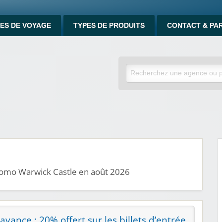
ES DE VOYAGE
TYPES DE PRODUITS
CONTACT & PA
promo Warwick Castle en août 2026
avance : 20% offert sur les billets d’entrée