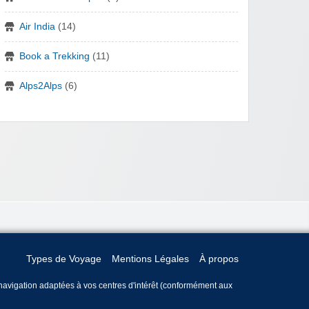
Air India
(14)
Book a Trekking
(11)
Alps2Alps
(6)
Types de Voyage
Mentions Légales
À propos
e navigation adaptées à vos centres d'intérêt (conformément aux