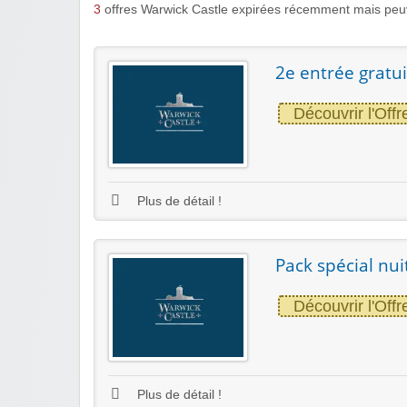
3
offres Warwick Castle expirées récemment mais peuv
2e entrée gratu
Découvrir l'Offr
Plus de détail !
Pack spécial nu
Découvrir l'Offr
Plus de détail !