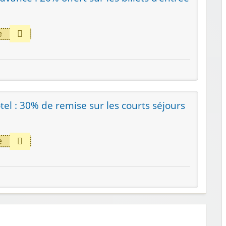
e
ôtel : 30% de remise sur les courts séjours
e