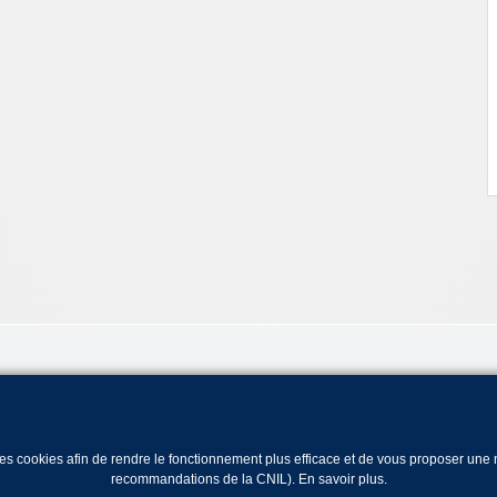
 des cookies afin de rendre le fonctionnement plus efficace et de vous proposer un
recommandations de la CNIL).
En savoir plus
.