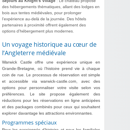
Séjours au Knight’s Village
: Le château propose
des hébergements thématiques, allant des lodges en
bois aux tentes médiévales, pour prolonger
l’expérience au-delà de la journée. Des hôtels
partenaires à proximité offrent également des
options d’hébergement plus modernes.
Un voyage historique au cœur de
l’Angleterre médiévale
Warwick Castle offre une expérience unique en
Grande-Bretagne, où l’histoire prend vie à chaque
coin de rue. Le processus de réservation est simple
et accessible via warwick-castle.com, avec des
options pour personnaliser votre visite selon vos
préférences. Le site propose également des
réductions pour les réservations en ligne anticipées
et des packages combinés pour ceux qui souhaitent
explorer davantage les attractions environnantes.
Programmes spéciaux
Pour les passionnés d’histoire et pour les familiales