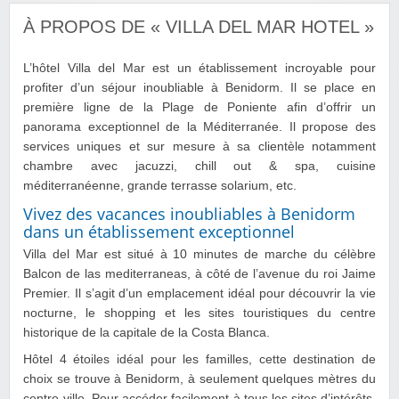
À PROPOS DE « VILLA DEL MAR HOTEL »
L’hôtel Villa del Mar est un établissement incroyable pour
profiter d’un séjour inoubliable à Benidorm. Il se place en
première ligne de la Plage de Poniente afin d’offrir un
panorama exceptionnel de la Méditerranée. Il propose des
services uniques et sur mesure à sa clientèle notamment
chambre avec jacuzzi, chill out & spa, cuisine
méditerranéenne, grande terrasse solarium, etc.
Vivez des vacances inoubliables à Benidorm
dans un établissement exceptionnel
Villa del Mar est situé à 10 minutes de marche du célèbre
Balcon de las mediterraneas, à côté de l’avenue du roi Jaime
Premier. Il s’agit d’un emplacement idéal pour découvrir la vie
nocturne, le shopping et les sites touristiques du centre
historique de la capitale de la Costa Blanca.
Hôtel 4 étoiles idéal pour les familles, cette destination de
choix se trouve à Benidorm, à seulement quelques mètres du
centre-ville. Pour accéder facilement à tous les sites d’intérêts,