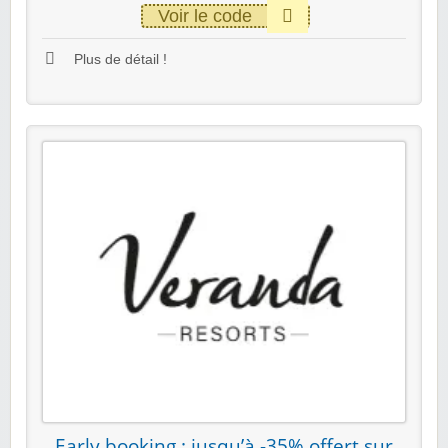
Voir le code
Plus de détail !
Early booking : jusqu’à -35% offert sur