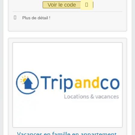
Voir le code
Plus de détail !
Vacances en famille en appartement,