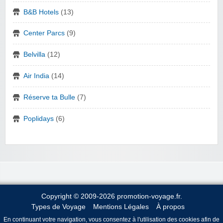
B&B Hotels
(13)
Center Parcs
(9)
Belvilla
(12)
Air India
(14)
Réserve ta Bulle
(7)
Poplidays
(6)
Copyright © 2009-2026 promotion-voyage.fr.
Types de Voyage
Mentions Légales
À propos
En continuant votre navigation, vous consentez à l'utilisation des cookies afin de