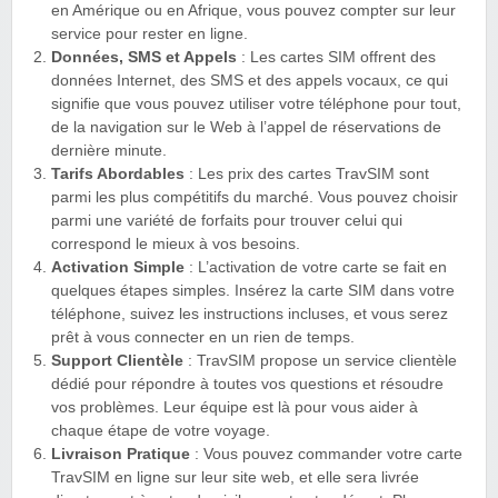
en Amérique ou en Afrique, vous pouvez compter sur leur
service pour rester en ligne.
Données, SMS et Appels
: Les cartes SIM offrent des
données Internet, des SMS et des appels vocaux, ce qui
signifie que vous pouvez utiliser votre téléphone pour tout,
de la navigation sur le Web à l’appel de réservations de
dernière minute.
Tarifs Abordables
: Les prix des cartes TravSIM sont
parmi les plus compétitifs du marché. Vous pouvez choisir
parmi une variété de forfaits pour trouver celui qui
correspond le mieux à vos besoins.
Activation Simple
: L’activation de votre carte se fait en
quelques étapes simples. Insérez la carte SIM dans votre
téléphone, suivez les instructions incluses, et vous serez
prêt à vous connecter en un rien de temps.
Support Clientèle
: TravSIM propose un service clientèle
dédié pour répondre à toutes vos questions et résoudre
vos problèmes. Leur équipe est là pour vous aider à
chaque étape de votre voyage.
Livraison Pratique
: Vous pouvez commander votre carte
TravSIM en ligne sur leur site web, et elle sera livrée