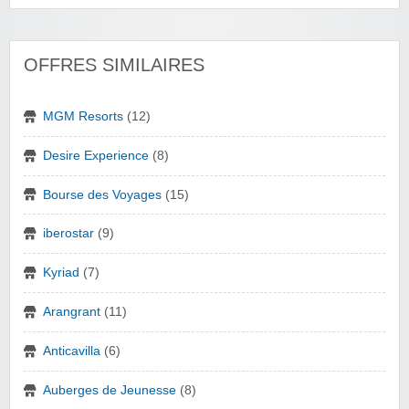
OFFRES SIMILAIRES
MGM Resorts
(12)
Desire Experience
(8)
Bourse des Voyages
(15)
iberostar
(9)
Kyriad
(7)
Arangrant
(11)
Anticavilla
(6)
Auberges de Jeunesse
(8)