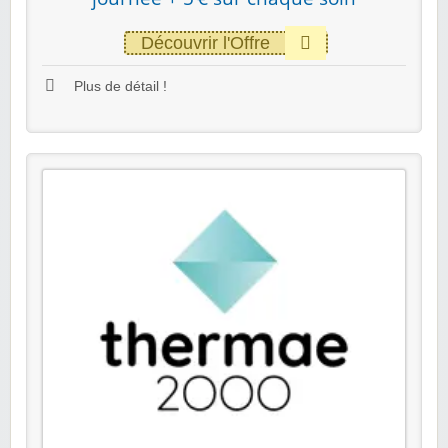
Découvrir l'Offre
Plus de détail !