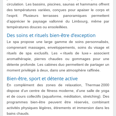
circulation. Les bassins, piscines, saunas et hammams offrent
des températures variées, conçues pour apaiser le corps et
l’esprit. Plusieurs terrasses panoramiques permettent
d’apprécier le paysage vallonné du Limbourg, même par
températures douces ou ensoleillées.
Des soins et rituels bien-être d’exception
Le spa propose une large gamme de soins personnalisés,
comprenant massages, enveloppements, soins du visage et
rituels de spa exclusifs. Les « rituels de luxe » associent
aromathérapie, pierres chaudes ou gommages pour une
détente profonde. Les cabines duo permettent de partager un
moment privilégié à deux, dans une atmosphère raffinée.
Bien-être, sport et détente active
En complément des zones de relaxation, Thermae 2000
dispose d’un centre de fitness moderne, d’une salle de yoga
et de cours collectifs (aquaforme, méditation, stretching). Des
programmes bien-être peuvent être réservés, combinant
activités physiques légères, étirements et immersion dans les
bains chauds.