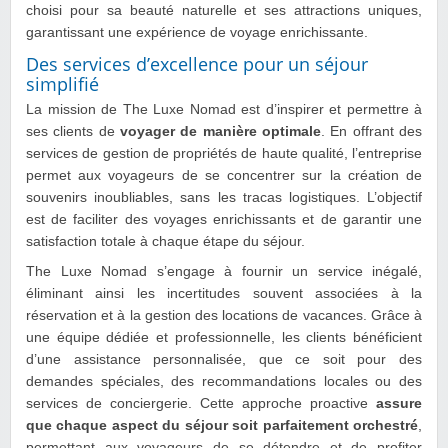
choisi pour sa beauté naturelle et ses attractions uniques,
garantissant une expérience de voyage enrichissante.
Des services d’excellence pour un séjour
simplifié
La mission de The Luxe Nomad est d’inspirer et permettre à
ses clients de
voyager de manière optimale
. En offrant des
services de gestion de propriétés de haute qualité, l’entreprise
permet aux voyageurs de se concentrer sur la création de
souvenirs inoubliables, sans les tracas logistiques. L’objectif
est de faciliter des voyages enrichissants et de garantir une
satisfaction totale à chaque étape du séjour.
The Luxe Nomad s’engage à fournir un service inégalé,
éliminant ainsi les incertitudes souvent associées à la
réservation et à la gestion des locations de vacances. Grâce à
une équipe dédiée et professionnelle, les clients bénéficient
d’une assistance personnalisée, que ce soit pour des
demandes spéciales, des recommandations locales ou des
services de conciergerie. Cette approche proactive
assure
que chaque aspect du séjour soit parfaitement orchestré
,
permettant aux voyageurs de se détendre et de profiter