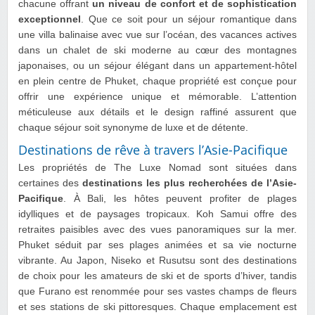
chacune offrant
un niveau de confort et de sophistication
exceptionnel
. Que ce soit pour un séjour romantique dans
une villa balinaise avec vue sur l’océan, des vacances actives
dans un chalet de ski moderne au cœur des montagnes
japonaises, ou un séjour élégant dans un appartement-hôtel
en plein centre de Phuket, chaque propriété est conçue pour
offrir une expérience unique et mémorable. L’attention
méticuleuse aux détails et le design raffiné assurent que
chaque séjour soit synonyme de luxe et de détente.
Destinations de rêve à travers l’Asie-Pacifique
Les propriétés de The Luxe Nomad sont situées dans
certaines des
destinations les plus recherchées de l’Asie-
Pacifique
. À Bali, les hôtes peuvent profiter de plages
idylliques et de paysages tropicaux. Koh Samui offre des
retraites paisibles avec des vues panoramiques sur la mer.
Phuket séduit par ses plages animées et sa vie nocturne
vibrante. Au Japon, Niseko et Rusutsu sont des destinations
de choix pour les amateurs de ski et de sports d’hiver, tandis
que Furano est renommée pour ses vastes champs de fleurs
et ses stations de ski pittoresques. Chaque emplacement est