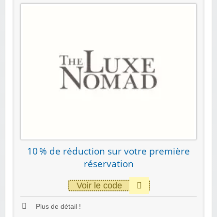
10 % de réduction sur votre première
réservation
Voir le code
Plus de détail !