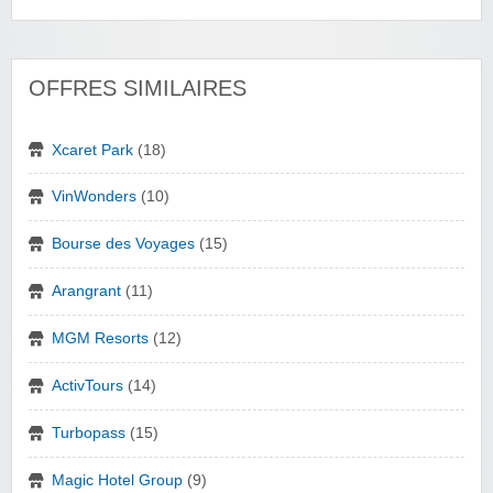
OFFRES SIMILAIRES
Xcaret Park
(18)
VinWonders
(10)
Bourse des Voyages
(15)
Arangrant
(11)
MGM Resorts
(12)
ActivTours
(14)
Turbopass
(15)
Magic Hotel Group
(9)