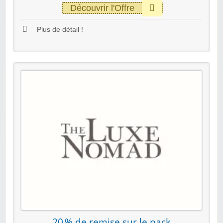
Découvrir l'Offre
Plus de détail !
20 % de remise sur le pack