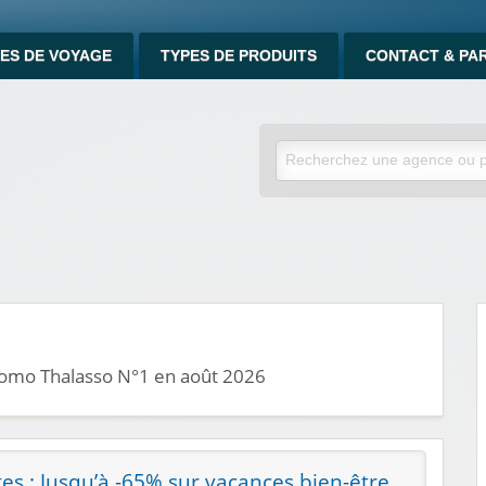
ES DE VOYAGE
TYPES DE PRODUITS
CONTACT & PA
romo Thalasso N°1 en août 2026
es : Jusqu’à -65% sur vacances bien-être