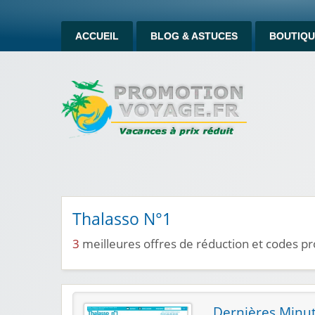
ACCUEIL
BLOG & ASTUCES
BOUTIQU
Thalasso N°1
3
meilleures offres de réduction et codes p
Dernières Minut