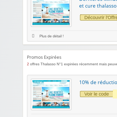
et cure thalasso
Découvrir l'Offr
Plus de détail !
Promos Expirées
2
offres Thalasso N°1 expirées récemment mais peuve
10% de réductio
Voir le code