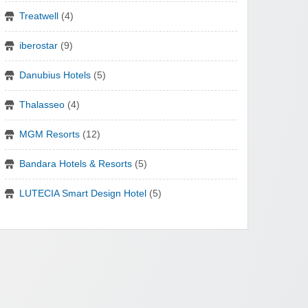
Treatwell
(4)
iberostar
(9)
Danubius Hotels
(5)
Thalasseo
(4)
MGM Resorts
(12)
Bandara Hotels & Resorts
(5)
LUTECIA Smart Design Hotel
(5)