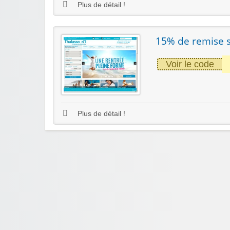
Plus de détail !
15% de remise s
Voir le code
Plus de détail !