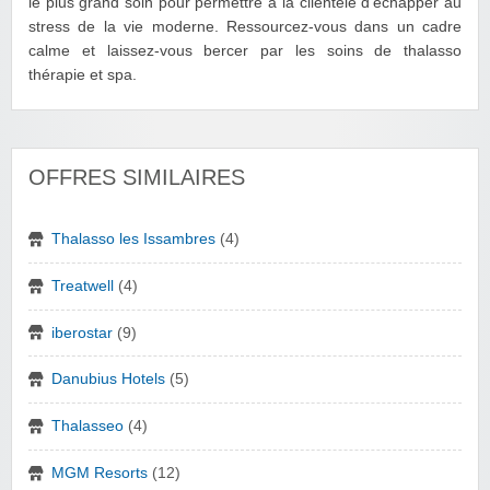
le plus grand soin pour permettre à la clientèle d’échapper au
stress de la vie moderne. Ressourcez-vous dans un cadre
calme et laissez-vous bercer par les soins de thalasso
thérapie et spa.
OFFRES SIMILAIRES
Thalasso les Issambres
(4)
Treatwell
(4)
iberostar
(9)
Danubius Hotels
(5)
Thalasseo
(4)
MGM Resorts
(12)