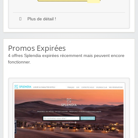
Plus de détail !
Promos Expirées
4
offres Splendia expirées récemment mais peuvent encore
fonctionner.