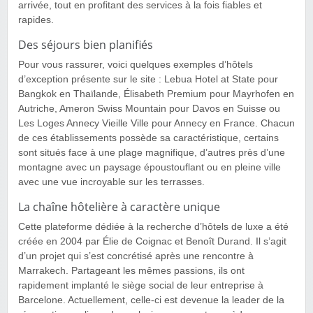
arrivée, tout en profitant des services à la fois fiables et
rapides.
Des séjours bien planifiés
Pour vous rassurer, voici quelques exemples d’hôtels
d’exception présente sur le site : Lebua Hotel at State pour
Bangkok en Thaïlande, Élisabeth Premium pour Mayrhofen en
Autriche, Ameron Swiss Mountain pour Davos en Suisse ou
Les Loges Annecy Vieille Ville pour Annecy en France. Chacun
de ces établissements possède sa caractéristique, certains
sont situés face à une plage magnifique, d’autres près d’une
montagne avec un paysage époustouflant ou en pleine ville
avec une vue incroyable sur les terrasses.
La chaîne hôtelière à caractère unique
Cette plateforme dédiée à la recherche d’hôtels de luxe a été
créée en 2004 par Élie de Coignac et Benoît Durand. Il s’agit
d’un projet qui s’est concrétisé après une rencontre à
Marrakech. Partageant les mêmes passions, ils ont
rapidement implanté le siège social de leur entreprise à
Barcelone. Actuellement, celle-ci est devenue la leader de la