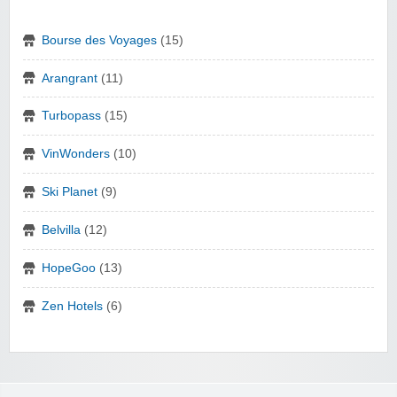
Bourse des Voyages
(15)
Arangrant
(11)
Turbopass
(15)
VinWonders
(10)
Ski Planet
(9)
Belvilla
(12)
HopeGoo
(13)
Zen Hotels
(6)