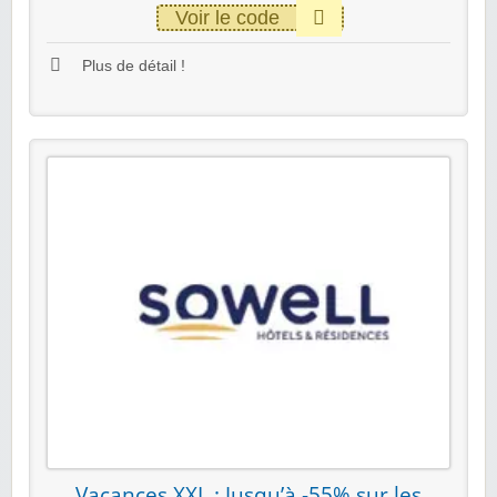
Voir le code
Plus de détail !
Vacances XXL : Jusqu’à -55% sur les