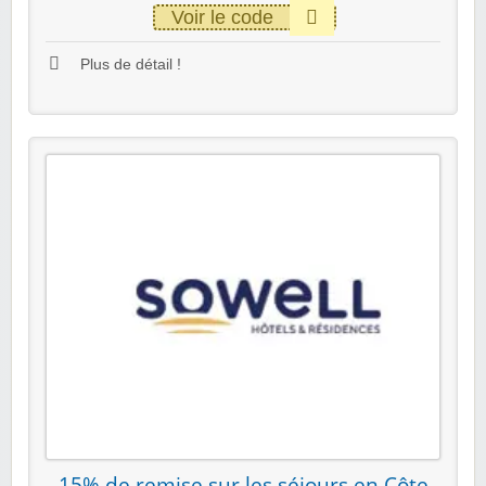
Voir le code
Plus de détail !
15% de remise sur les séjours en Côte