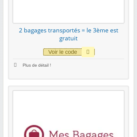
2 bagages transportés = le 3ème est
gratuit
Voir le code
Plus de détail !