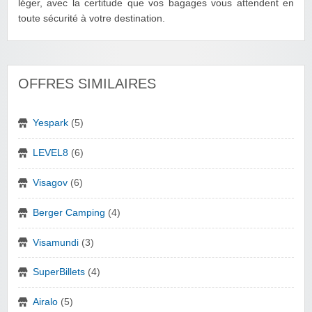
léger, avec la certitude que vos bagages vous attendent en
toute sécurité à votre destination.
OFFRES SIMILAIRES
Yespark
(5)
LEVEL8
(6)
Visagov
(6)
Berger Camping
(4)
Visamundi
(3)
SuperBillets
(4)
Airalo
(5)