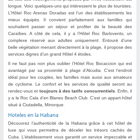
longue. Voici quelques-uns qui intéressent le plus de touristes.
L’Hôtel Roc Arenas Doradas est l’un des établissements les
mieux équipés. Il convient parfaitement aux familles qui
souhaitent passer un séjour et profiter de la beauté des
Caraïbes. A côté de cela, il y a l’Hôtel Roc Barlovento, un
complexe réservé aux adultes uniquement. Entouré d’une
belle végétation menant directement à la plage, il propose des
services dignes d’un grand Hôtel 4 étoiles.
Il ne faut pas non plus oublier l’Hôtel Roc Bocaccion qui est
avantagé par sa proximité à plage d’Alcudia. C’est l’endroit
idéal pour les couples, les familles mais aussi aux amateurs
de cyclisme. Le confort et les services de qualité seront au
rendez-vous et
toujours à des tarifs concurrentiels
. Enfin, il
y a le Roc Cala d’en Blanes Beach Club. C’est un appart-hôtel
situé à Ciutadella, Minorque.
Hoteles en la Habana
Découvrez l’authenticité de la Habana grâce à cet hôtel de
luxe qui vous permettra de déceler les trésors cachés de
Cuba. L’établissement vous garantit un service impeccable et