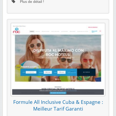
Plus de détail !
Formule All Inclusive Cuba & Espagne :
Meilleur Tarif Garanti