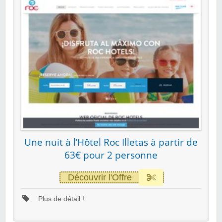
Une nuit à l’Hôtel Roc Illetas à partir de
63€ pour 2 personne
Découvrir l'Offre
Plus de détail !