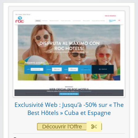
Exclusivité Web : Jusqu’à -50% sur « The
Best Hôtels » Cuba et Espagne
Découvrir l'Offre