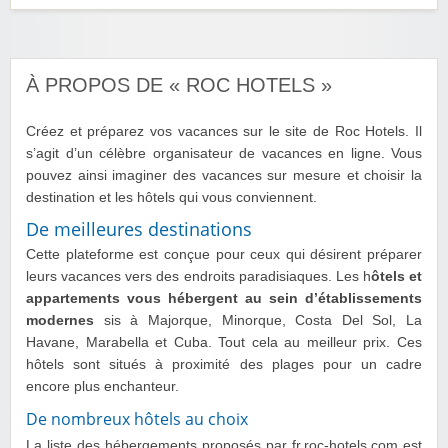
À PROPOS DE « ROC HOTELS »
Créez et préparez vos vacances sur le site de Roc Hotels. Il
s’agit d’un célèbre organisateur de vacances en ligne. Vous
pouvez ainsi imaginer des vacances sur mesure et choisir la
destination et les hôtels qui vous conviennent.
De meilleures destinations
Cette plateforme est conçue pour ceux qui désirent préparer
leurs vacances vers des endroits paradisiaques. Les h
ôtels et
appartements vous hébergent au sein d’établissements
modernes
sis à Majorque, Minorque, Costa Del Sol, La
Havane, Marabella et Cuba. Tout cela au meilleur prix. Ces
hôtels sont situés à proximité des plages pour un cadre
encore plus enchanteur.
De nombreux hôtels au choix
La liste des hébergements proposés par fr.roc-hotels.com est