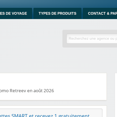
ES DE VOYAGE
TYPES DE PRODUITS
CONTACT & PA
promo Retreev en août 2026
ettes SMART et recevez 1 gratuitement