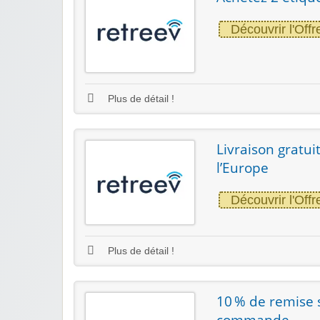
Découvrir l'Offr
Plus de détail !
Livraison gratui
l’Europe
Découvrir l'Offr
Plus de détail !
10 % de remise 
commande