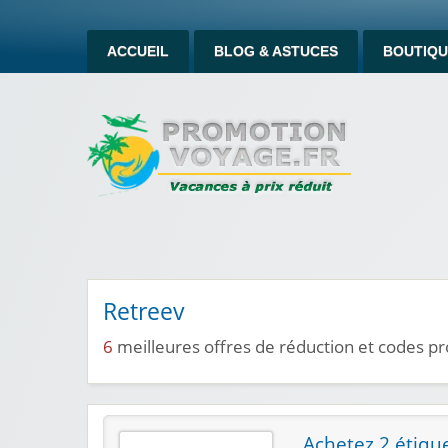
ACCUEIL
BLOG & ASTUCES
BOUTIQU
Retreev
6
meilleures offres de réduction et codes 
Achetez 2 étiqu