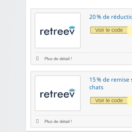
20 % de réducti
Voir le code
Plus de détail !
15 % de remise 
chats
Voir le code
Plus de détail !