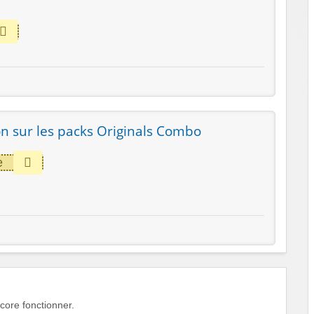
n sur les packs Originals Combo
e
ore fonctionner.