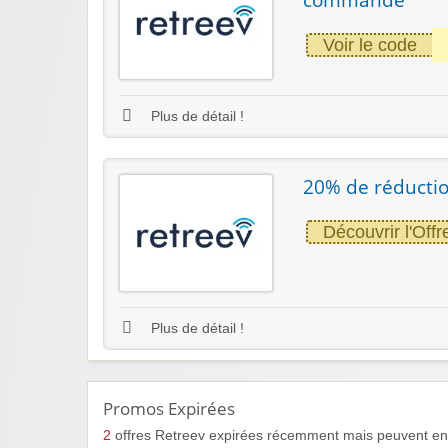
Voir le code
Plus de détail !
20% de réductio
Découvrir l'Offr
Plus de détail !
Promos Expirées
2
offres Retreev expirées récemment mais peuvent enc