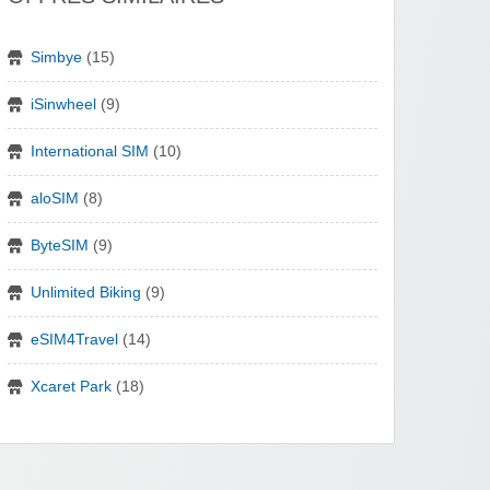
Simbye
(15)
iSinwheel
(9)
International SIM
(10)
aloSIM
(8)
ByteSIM
(9)
Unlimited Biking
(9)
eSIM4Travel
(14)
Xcaret Park
(18)