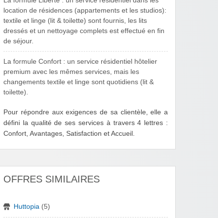
La formule Liberté : un service résidentiel dans les
location de résidences (appartements et les studios):
textile et linge (lit & toilette) sont fournis, les lits
dressés et un nettoyage complets est effectué en fin
de séjour.
La formule Confort : un service résidentiel hôtelier
premium avec les mêmes services, mais les
changements textile et linge sont quotidiens (lit &
toilette).
Pour répondre aux exigences de sa clientèle, elle a
défini la qualité de ses services à travers 4 lettres :
Confort, Avantages, Satisfaction et Accueil.
OFFRES SIMILAIRES
Huttopia
(5)