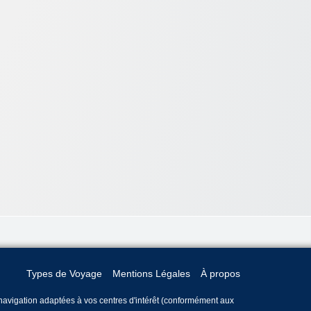
Types de Voyage
Mentions Légales
À propos
e navigation adaptées à vos centres d'intérêt (conformément aux