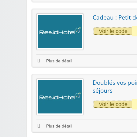
Cadeau : Petit 
Voir le code
Plus de détail !
Doublés vos poin
séjours
Voir le code
Plus de détail !