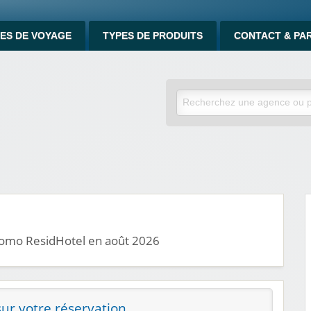
ES DE VOYAGE
TYPES DE PRODUITS
CONTACT & PA
promo ResidHotel en août 2026
ur votre réservation