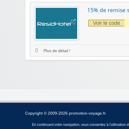
15% de remise su
Voir le code
Plus de détail !
Copyright © 2009-2026 promotion-voyage.fr.
En continuant votre navigation, vous consentez à l'utilisation