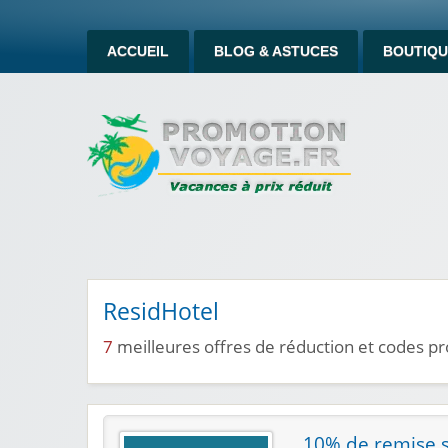
ACCUEIL
BLOG & ASTUCES
BOUTIQU
ResidHotel
7
meilleures offres de réduction et codes 
10% de remise s