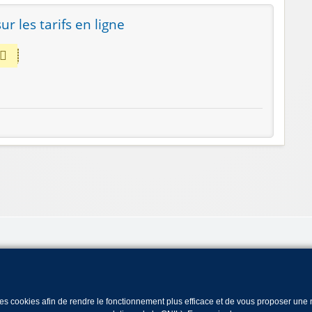
r les tarifs en ligne
 des cookies afin de rendre le fonctionnement plus efficace et de vous proposer un