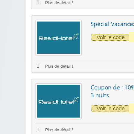
Plus de détail !
Spécial Vacance
Voir le code
Plus de détail !
Coupon de ; 10%
3 nuits
Voir le code
Plus de détail !