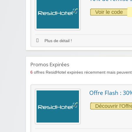
Voir le code
Plus de détail !
Promos Expirées
6
offres ResidHotel expirées récemment mais peuvent 
Offre Flash : 30
Découvrir l'Offr