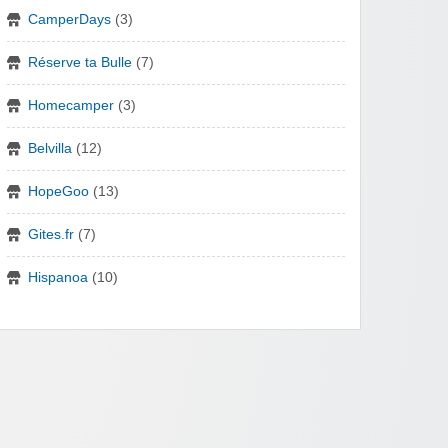
CamperDays
(3)
Réserve ta Bulle
(7)
Homecamper
(3)
Belvilla
(12)
HopeGoo
(13)
Gites.fr
(7)
Hispanoa
(10)