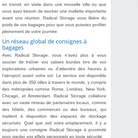
en transit, en visite dans une nouvelle ville ou que
vous ayez besoin de stocker une mallette importante
avant une réunion, Radical Storage vous libère du
poids de vos bagages pour que vous puissiez profiter
pleinement de votre journée.
Un réseau global de consignes à
bagages
Avec Radical Storage, vous n’avez plus à vous
soucier de traîner vos valises lourdes lors de vos
explorations urbaines ou d’attendre des heures à
l’aéroport avant votre vol. Le service est disponible
dans plus de 350 villes à travers le monde, y compris
des métropoles comme Rome, Londres, New York,
Chicago, et Amsterdam. Radical Storage collabore
avec un vaste réseau de partenaires locaux, comme
des hôtels, des commerces ou des bureaux, qui
mettent à disposition des espaces de stockage
sécurisés. Quel que soit votre emplacement, il y a
toujours une consigne Radical Storage à proximité
pour garder vos effets personnels en toute sécurité.