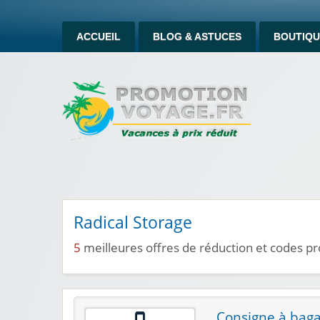
ACCUEIL
BLOG & ASTUCES
BOUTIQU
Radical Storage
5
meilleures offres de réduction et codes p
Consigne à baga