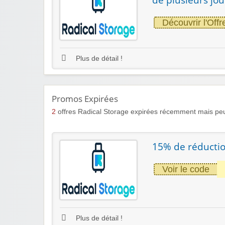
Découvrir l'Offr
Plus de détail !
Promos Expirées
2
offres Radical Storage expirées récemment mais peu
15% de réducti
Voir le code
Plus de détail !