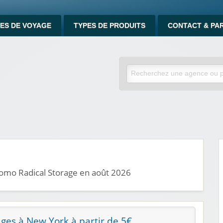
ES DE VOYAGE
TYPES DE PRODUITS
CONTACT & PA
romo Radical Storage en août 2026
ges à New York à partir de 5€