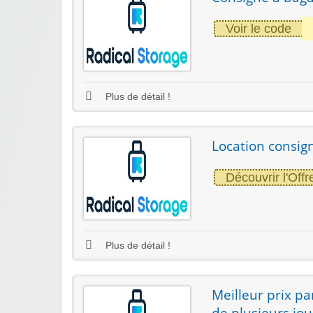
Voir le code
Plus de détail !
Location consign
Découvrir l'Offr
Plus de détail !
Meilleur prix pa
de plusieurs jou