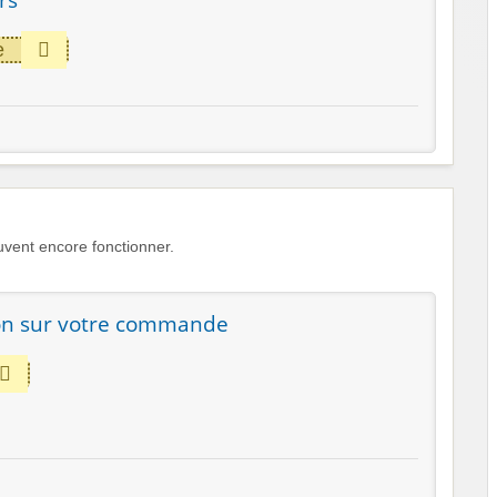
e
vent encore fonctionner.
on sur votre commande