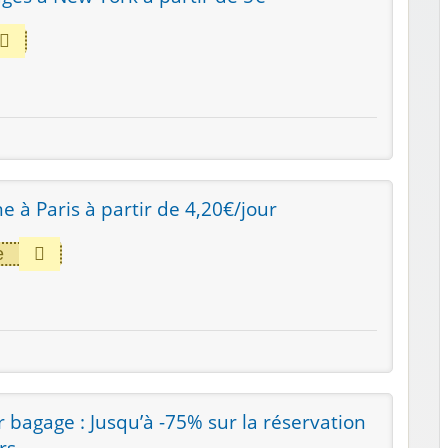
e à Paris à partir de 4,20€/jour
e
r bagage : Jusqu’à -75% sur la réservation
rs