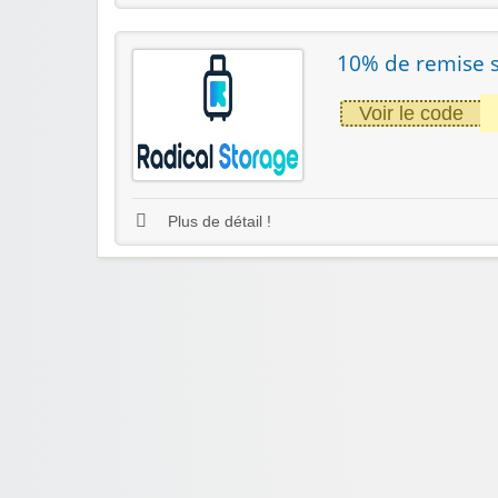
10% de remise s
Voir le code
Plus de détail !