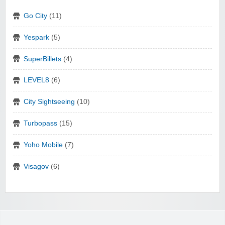
Go City
(11)
Yespark
(5)
SuperBillets
(4)
LEVEL8
(6)
City Sightseeing
(10)
Turbopass
(15)
Yoho Mobile
(7)
Visagov
(6)