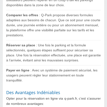
utilisateurs peuvent repérer en un coup d’œil les parkings
disponibles dans la zone de leur choix.
Comparer les offres
: Q-Park propose diverses formules
adaptées aux besoins de chacun. Que ce soit pour une courte
durée, une journée entière ou pour un abonnement mensuel,
la plateforme offre une visibilité parfaite sur les tarifs et les
prestations.
Réserver sa place
: Une fois le parking et la formule
sélectionnés, quelques étapes suffisent pour sécuriser sa
place. Une fois la réservation effectuée, une place est garantie
à l’arrivée, évitant ainsi les mauvaises surprises.
Payer en ligne
: Avec un système de paiement sécurisé, les
usagers peuvent régler leur stationnement en toute
tranquillité.
Des Avantages Indéniables
Opter pour la réservation en ligne via q-park.fr, c’est s’assurer
de nombreux avantages: