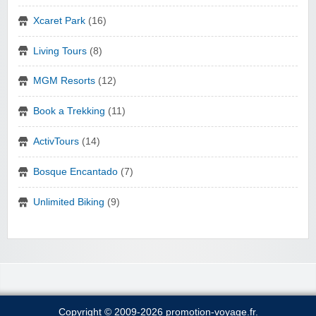
Xcaret Park
(16)
Living Tours
(8)
MGM Resorts
(12)
Book a Trekking
(11)
ActivTours
(14)
Bosque Encantado
(7)
Unlimited Biking
(9)
Copyright © 2009-2026 promotion-voyage.fr.