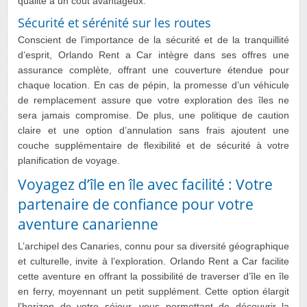
qualité à un coût avantageux.
Sécurité et sérénité sur les routes
Conscient de l’importance de la sécurité et de la tranquillité
d’esprit, Orlando Rent a Car intègre dans ses offres une
assurance complète, offrant une couverture étendue pour
chaque location. En cas de pépin, la promesse d’un véhicule
de remplacement assure que votre exploration des îles ne
sera jamais compromise. De plus, une politique de caution
claire et une option d’annulation sans frais ajoutent une
couche supplémentaire de flexibilité et de sécurité à votre
planification de voyage.
Voyagez d’île en île avec facilité : Votre
partenaire de confiance pour votre
aventure canarienne
L’archipel des Canaries, connu pour sa diversité géographique
et culturelle, invite à l’exploration. Orlando Rent a Car facilite
cette aventure en offrant la possibilité de traverser d’île en île
en ferry, moyennant un petit supplément. Cette option élargit
l’horizon de votre séjour, vous permettant de découvrir la