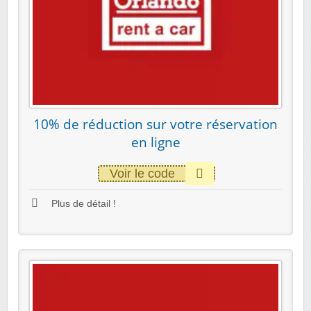
10% de réduction sur votre réservation
en ligne
Voir le code
Plus de détail !