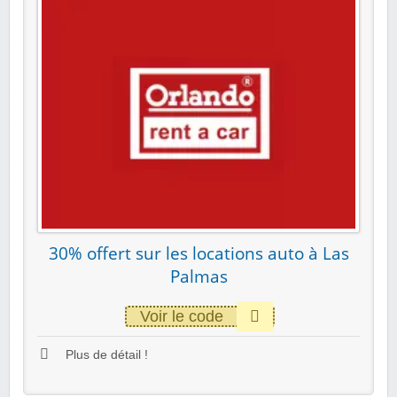
30% offert sur les locations auto à Las
Palmas
Voir le code
Plus de détail !