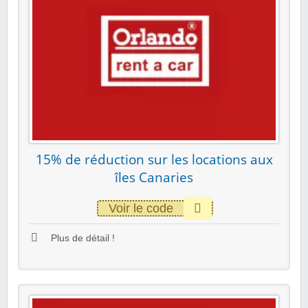
15% de réduction sur les locations aux
îles Canaries
Voir le code
Plus de détail !