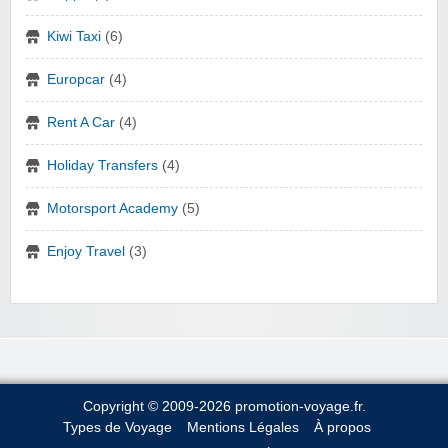
Kiwi Taxi
(6)
Europcar
(4)
Rent A Car
(4)
Holiday Transfers
(4)
Motorsport Academy
(5)
Enjoy Travel
(3)
Copyright © 2009-2026 promotion-voyage.fr.
Types de Voyage
Mentions Légales
À propos