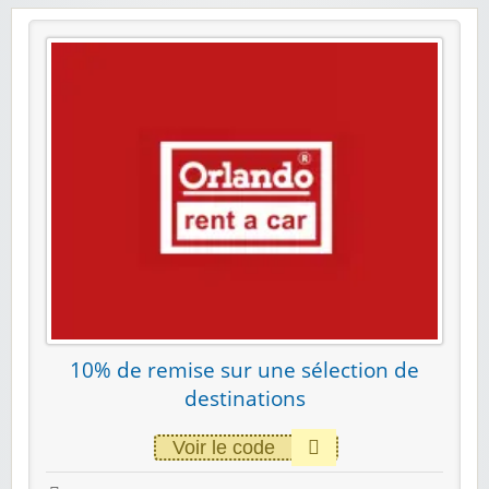
10% de remise sur une sélection de
destinations
Voir le code