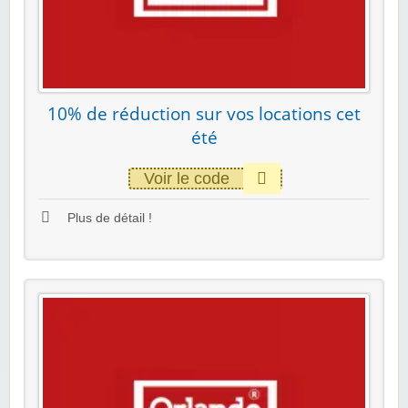
10% de réduction sur vos locations cet
été
Voir le code
Plus de détail !