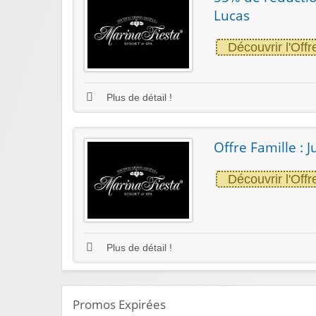
Lucas
Découvrir l'Offr
Plus de détail !
Offre Famille : 
Découvrir l'Offr
Plus de détail !
Promos Expirées