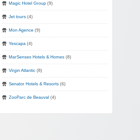
Magic Hotel Group
(9)
Jet tours
(4)
Mon Agence
(9)
Yescapa
(4)
MarSenses Hotels & Homes
(8)
Virgin Atlantic
(8)
Senator Hotels & Resorts
(6)
ZooParc de Beauval
(4)