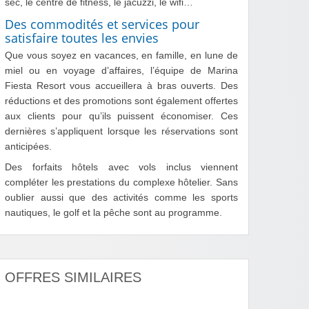
sec, le centre de fitness, le jacuzzi, le wifi…
Des commodités et services pour
satisfaire toutes les envies
Que vous soyez en vacances, en famille, en lune de
miel ou en voyage d’affaires, l’équipe de Marina
Fiesta Resort vous accueillera à bras ouverts. Des
réductions et des promotions sont également offertes
aux clients pour qu’ils puissent économiser. Ces
dernières s’appliquent lorsque les réservations sont
anticipées.
Des forfaits hôtels avec vols inclus viennent
compléter les prestations du complexe hôtelier. Sans
oublier aussi que des activités comme les sports
nautiques, le golf et la pêche sont au programme.
OFFRES SIMILAIRES