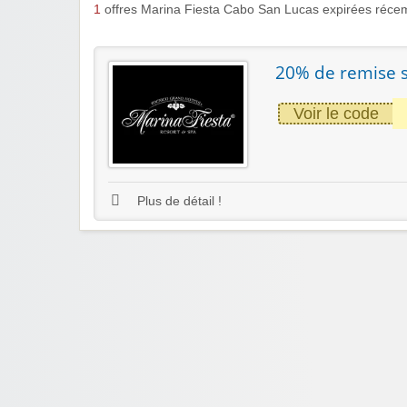
1
offres Marina Fiesta Cabo San Lucas expirées réce
20% de remise s
Voir le code
Plus de détail !