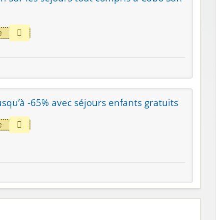
e
Jusqu’à -65% avec séjours enfants gratuits
e