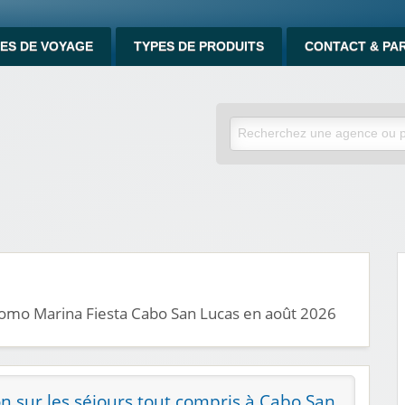
ES DE VOYAGE
TYPES DE PRODUITS
CONTACT & PA
romo Marina Fiesta Cabo San Lucas en août 2026
n sur les séjours tout compris à Cabo San