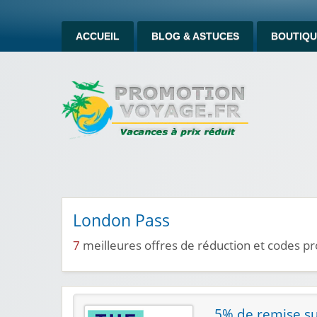
ACCUEIL
BLOG & ASTUCES
BOUTIQU
London Pass
7
meilleures offres de réduction et codes 
5% de remise su