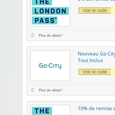
Voir le code
Plus de détail !
Nouveau Go City
Tout Inclus
Voir le code
Plus de détail !
10% de remise s