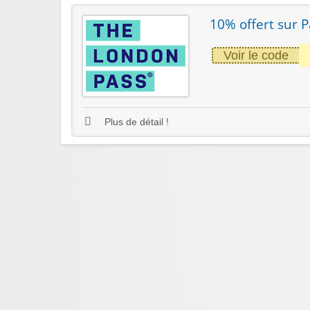
10% offert sur P
Voir le code
Plus de détail !