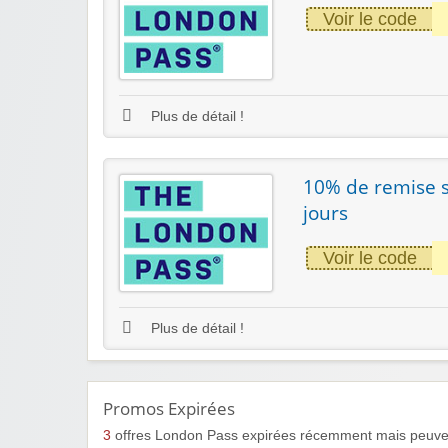
Voir le code
Plus de détail !
10% de remise s
jours
Voir le code
Plus de détail !
Promos Expirées
3
offres London Pass expirées récemment mais peuven