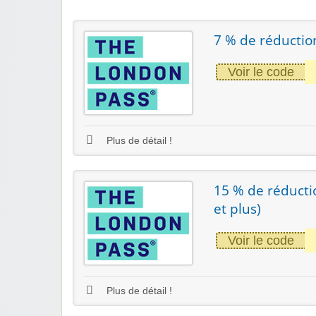
7 % de réduction
Voir le code
Plus de détail !
15 % de réducti
et plus)
Voir le code
Plus de détail !