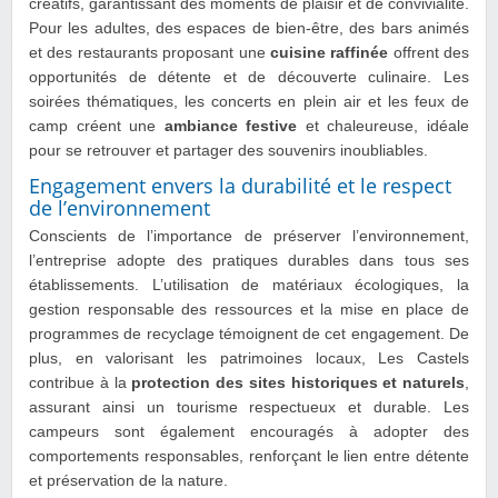
créatifs, garantissant des moments de plaisir et de convivialité.
Pour les adultes, des espaces de bien-être, des bars animés
et des restaurants proposant une
cuisine raffinée
offrent des
opportunités de détente et de découverte culinaire. Les
soirées thématiques, les concerts en plein air et les feux de
camp créent une
ambiance festive
et chaleureuse, idéale
pour se retrouver et partager des souvenirs inoubliables.
Engagement envers la durabilité et le respect
de l’environnement
Conscients de l’importance de préserver l’environnement,
l’entreprise adopte des pratiques durables dans tous ses
établissements. L’utilisation de matériaux écologiques, la
gestion responsable des ressources et la mise en place de
programmes de recyclage témoignent de cet engagement. De
plus, en valorisant les patrimoines locaux, Les Castels
contribue à la
protection des sites historiques et naturels
,
assurant ainsi un tourisme respectueux et durable. Les
campeurs sont également encouragés à adopter des
comportements responsables, renforçant le lien entre détente
et préservation de la nature.