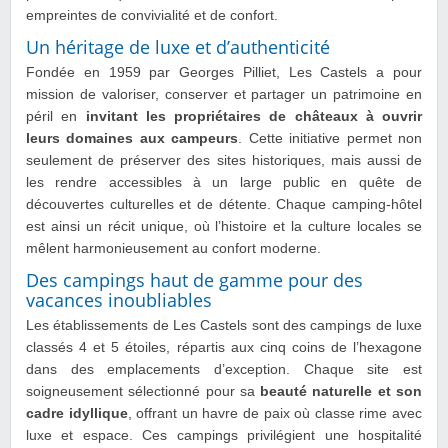
empreintes de convivialité et de confort.
Un héritage de luxe et d’authenticité
Fondée en 1959 par Georges Pilliet, Les Castels a pour
mission de valoriser, conserver et partager un patrimoine en
péril en
invitant les propriétaires de châteaux à ouvrir
leurs domaines aux campeurs
. Cette initiative permet non
seulement de préserver des sites historiques, mais aussi de
les rendre accessibles à un large public en quête de
découvertes culturelles et de détente. Chaque camping-hôtel
est ainsi un récit unique, où l’histoire et la culture locales se
mêlent harmonieusement au confort moderne.
Des campings haut de gamme pour des
vacances inoubliables
Les établissements de Les Castels sont des campings de luxe
classés 4 et 5 étoiles, répartis aux cinq coins de l’hexagone
dans des emplacements d’exception. Chaque site est
soigneusement sélectionné pour sa
beauté naturelle et son
cadre idyllique
, offrant un havre de paix où classe rime avec
luxe et espace. Ces campings privilégient une hospitalité