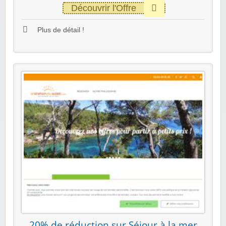
Découvrir l'Offre
Plus de détail !
20% de réduction‎ sur Séjour à la mer