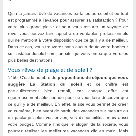
Qui n’a jamais rêvé de vacances parfaites au soleil et où tout
est programmé à l’avance pour assurer sa satisfaction ? Pour
votre plus grand plaisir et pour vous assurer un voyage de
rêve, vous pouvez faire appel à de véritables professionnels
qui ne mettront à votre disposition que ce qu’il y a de meilleur.
Dans ce cas, vous trouverez sans aucun doute votre bonheur
sur lastationdusoleil.com, un site qui vous embarque vers les
plus belles destinations.
Vous rêvez de plage et de soleil ?
1450, C’est le nombre de
propositions de séjours que vous
suggère La Station du soleil
et ce chiffre est
particulièrement bien rempli, car chaque offre est
rigoureusement sélectionnée pour ne vous faire découvrir que
ce qu’il y a de meilleur. En effet, le site vous permet de créer
vous-même, bien avant de partir, des vacances sur mesure ou
en package selon vos envies, vos disponibilités, mais aussi
votre budget. Comme l’indique le slogan de la société, vous
pourrez réaliser les meilleures vacances clic en main. Mais