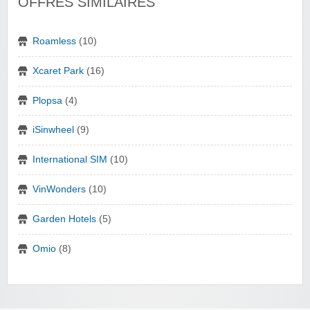
OFFRES SIMILAIRES
Roamless
(10)
Xcaret Park
(16)
Plopsa
(4)
iSinwheel
(9)
International SIM
(10)
VinWonders
(10)
Garden Hotels
(5)
Omio
(8)