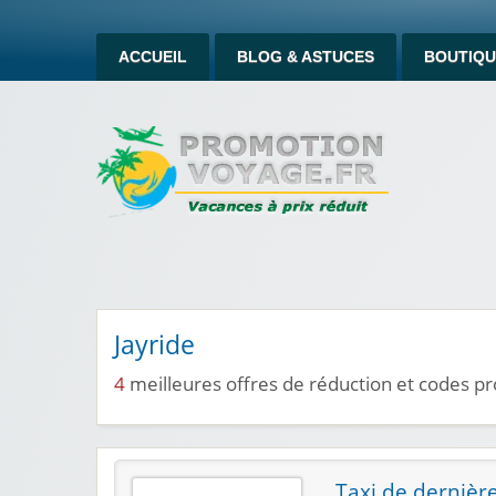
ACCUEIL
BLOG & ASTUCES
BOUTIQU
Jayride
4
meilleures offres de réduction et codes p
Taxi de dernière