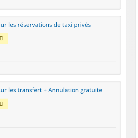
r les réservations de taxi privés
r les transfert + Annulation gratuite