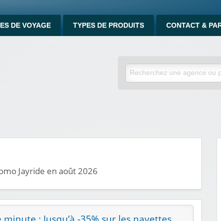
ES DE VOYAGE
TYPES DE PRODUITS
CONTACT & PA
romo Jayride en août 2026
 minute : Jusqu’à -35% sur les navettes