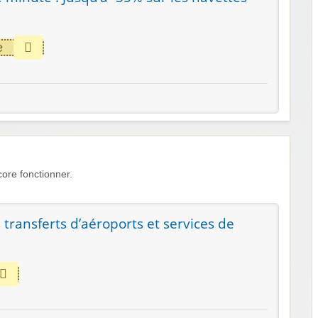
e
ore fonctionner.
s transferts d’aéroports et services de