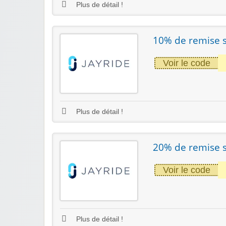
Plus de détail !
10% de remise su
Voir le code
Plus de détail !
20% de remise su
Voir le code
Plus de détail !