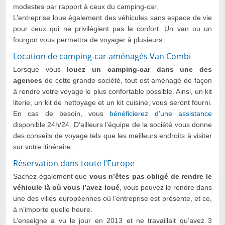
modestes par rapport à ceux du camping-car.
L’entreprise loue également des véhicules sans espace de vie
pour ceux qui ne privilégient pas le confort. Un van ou un
fourgon vous permettra de voyager à plusieurs.
Location de camping-car aménagés Van Combi
Lorsque vous
louez un camping-car dans une des
agences
de cette grande société, tout est aménagé de façon
à rendre votre voyage le plus confortable possible. Ainsi, un kit
literie, un kit de nettoyage et un kit cuisine, vous seront fourni.
En cas de besoin, vous
bénéficierez d’une assistance
disponible 24h/24. D’ailleurs l’équipe de la société vous donne
des conseils de voyage tels que les meilleurs endroits à visiter
sur votre itinéraire.
Réservation dans toute l’Europe
Sachez également que
vous n’êtes pas obligé de rendre le
véhicule là où vous l’avez loué
, vous pouvez le rendre dans
une des villes européennes où l’entreprise est présente, et ce,
à n’importe quelle heure.
L’enseigne a vu le jour en 2013 et ne travaillait qu’avez 3