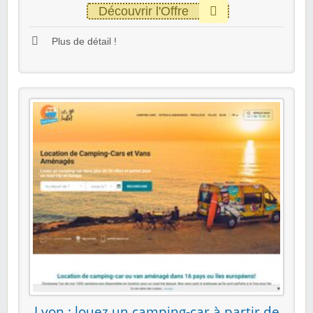
Découvrir l'Offre
Plus de détail !
Lyon : louez un camping-car à partir de