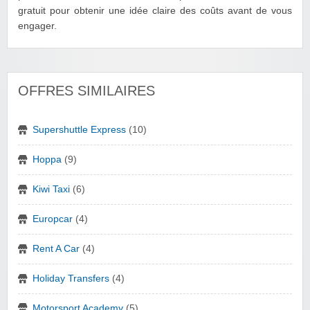
gratuit pour obtenir une idée claire des coûts avant de vous
engager.
OFFRES SIMILAIRES
Supershuttle Express
(10)
Hoppa
(9)
Kiwi Taxi
(6)
Europcar
(4)
Rent A Car
(4)
Holiday Transfers
(4)
Motorsport Academy
(5)