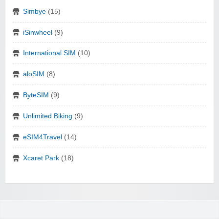
Simbye
(15)
iSinwheel
(9)
International SIM
(10)
aloSIM
(8)
ByteSIM
(9)
Unlimited Biking
(9)
eSIM4Travel
(14)
Xcaret Park
(18)