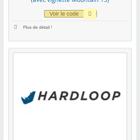
Voir le code
Plus de détail !