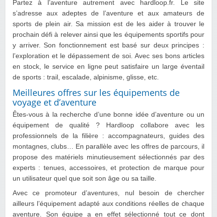
Partez à l’aventure autrement avec hardloop.fr. Le site
s’adresse aux adeptes de l’aventure et aux amateurs de
sports de plein air. Sa mission est de les aider à trouver le
prochain défi à relever ainsi que les équipements sportifs pour
y arriver. Son fonctionnement est basé sur deux principes :
l’exploration et le dépassement de soi. Avec ses bons articles
en stock, le service en ligne peut satisfaire un large éventail
de sports : trail, escalade, alpinisme, glisse, etc.
Meilleures offres sur les équipements de
voyage et d’aventure
Êtes-vous à la recherche d’une bonne idée d’aventure ou un
équipement de qualité ? Hardloop collabore avec les
professionnels de la filière : accompagnateurs, guides des
montagnes, clubs… En parallèle avec les offres de parcours, il
propose des matériels minutieusement sélectionnés par des
experts : tenues, accessoires, et protection de marque pour
un utilisateur quel que soit son âge ou sa taille.
Avec ce promoteur d’aventures, nul besoin de chercher
ailleurs l’équipement adapté aux conditions réelles de chaque
aventure. Son équipe a en effet sélectionné tout ce dont