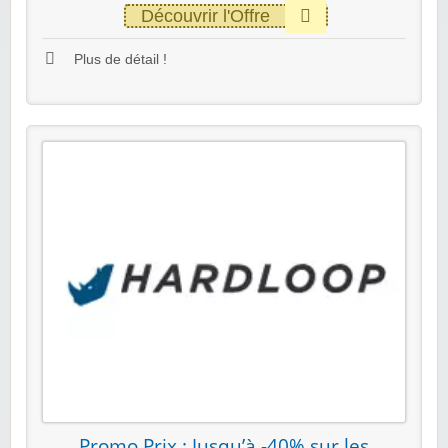
Découvrir l'Offre
Plus de détail !
Promo Prix : Jusqu’à -40% sur les