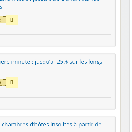
s
e
ère minute : jusqu’à -25% sur les longs
e
t chambres d’hôtes insolites à partir de