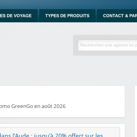
ES DE VOYAGE
TYPES DE PRODUITS
CONTACT & PA
promo GreenGo en août 2026
dans l’Aude : jusqu’à 20% offert sur les