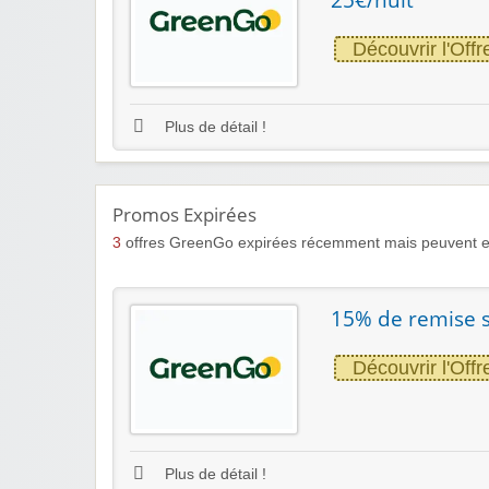
Découvrir l'Offr
Plus de détail !
Promos Expirées
3
offres GreenGo expirées récemment mais peuvent en
15% de remise s
Découvrir l'Offr
Plus de détail !