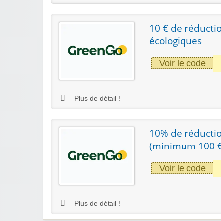
10 € de réducti
écologiques
Voir le code
Plus de détail !
10% de réductio
(minimum 100 €
Voir le code
Plus de détail !