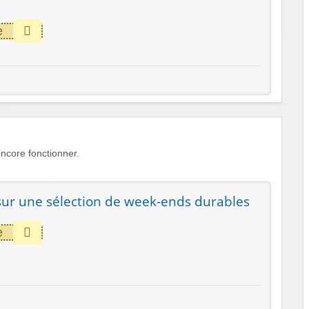
e
core fonctionner.
ur une sélection de week-ends durables
e