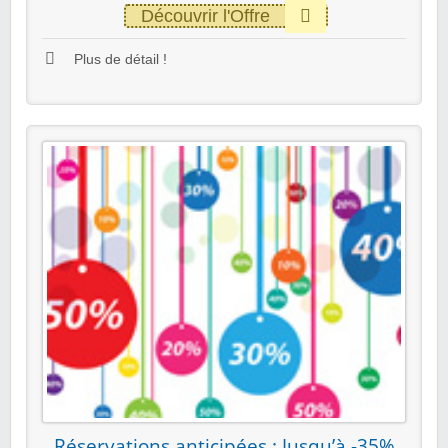
Découvrir l'Offre
Plus de détail !
Réservations anticipées : Jusqu’à -35%