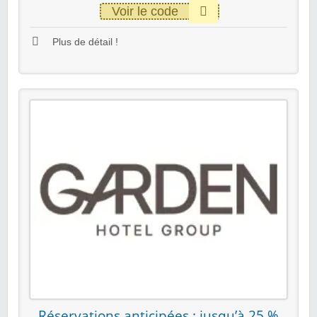
Voir le code
Plus de détail !
Réservations anticipées : jusqu’à 25 %