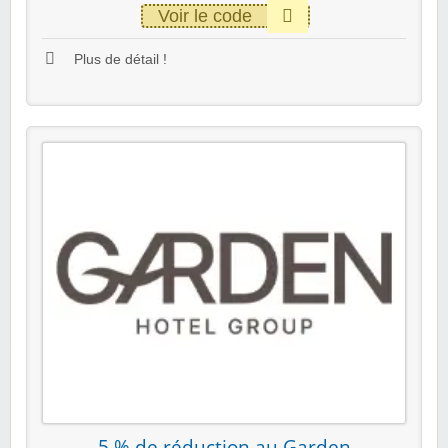
Voir le code
Plus de détail !
5 % de réduction au Garden