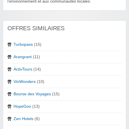
l’environnement et aux communautés locales.
OFFRES SIMILAIRES
Turbopass
(15)
Arangrant
(11)
ActivTours
(14)
VinWonders
(10)
Bourse des Voyages
(15)
HopeGoo
(13)
Zen Hotels
(6)