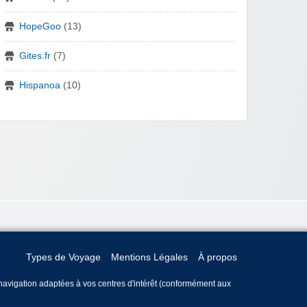
HopeGoo
(13)
Gites.fr
(7)
Hispanoa
(10)
Types de Voyage
Mentions Légales
À propos
e navigation adaptées à vos centres d'intérêt (conformément aux