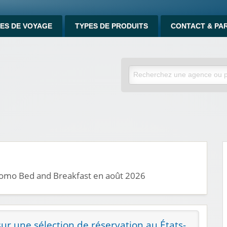
ES DE VOYAGE
TYPES DE PRODUITS
CONTACT & PA
promo Bed and Breakfast en août 2026
ur une sélection de réservation au États-