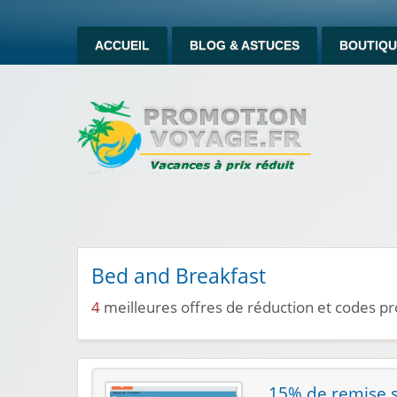
ACCUEIL
BLOG & ASTUCES
BOUTIQU
Bed and Breakfast
4
meilleures offres de réduction et codes 
15% de remise s