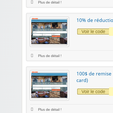
Plus de détail !
10% de réductio
Voir le code
Plus de détail !
100$ de remise 
card)
Voir le code
Plus de détail !