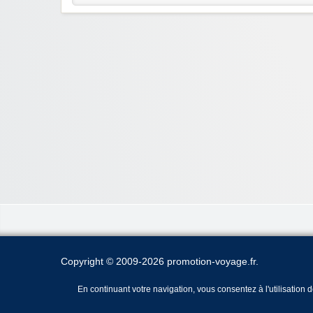
Copyright © 2009-2026 promotion-voyage.fr.
En continuant votre navigation, vous consentez à l'utilisation