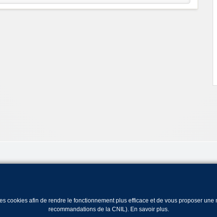
 des cookies afin de rendre le fonctionnement plus efficace et de vous proposer un
recommandations de la CNIL).
En savoir plus
.