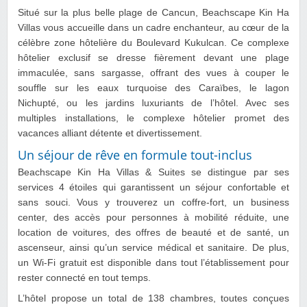
Situé sur la plus belle plage de Cancun, Beachscape Kin Ha
Villas vous accueille dans un cadre enchanteur, au cœur de la
célèbre zone hôtelière du Boulevard Kukulcan. Ce complexe
hôtelier exclusif se dresse fièrement devant une plage
immaculée, sans sargasse, offrant des vues à couper le
souffle sur les eaux turquoise des Caraïbes, le lagon
Nichupté, ou les jardins luxuriants de l’hôtel. Avec ses
multiples installations, le complexe hôtelier promet des
vacances alliant détente et divertissement.
Un séjour de rêve en formule tout-inclus
Beachscape Kin Ha Villas & Suites se distingue par ses
services 4 étoiles qui garantissent un séjour confortable et
sans souci. Vous y trouverez un coffre-fort, un business
center, des accès pour personnes à mobilité réduite, une
location de voitures, des offres de beauté et de santé, un
ascenseur, ainsi qu’un service médical et sanitaire. De plus,
un Wi-Fi gratuit est disponible dans tout l’établissement pour
rester connecté en tout temps.
L’hôtel propose un total de 138 chambres, toutes conçues