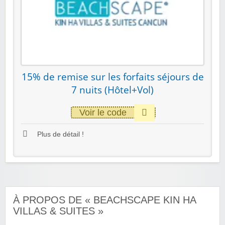
15% de remise sur les forfaits séjours de
7 nuits (Hôtel+Vol)
Voir le code
Plus de détail !
À PROPOS DE « BEACHSCAPE KIN HA
VILLAS & SUITES »