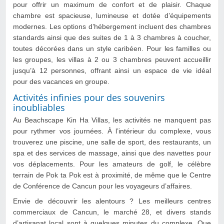
pour offrir un maximum de confort et de plaisir. Chaque
chambre est spacieuse, lumineuse et dotée d’équipements
modernes. Les options d’hébergement incluent des chambres
standards ainsi que des suites de 1 à 3 chambres à coucher,
toutes décorées dans un style caribéen. Pour les familles ou
les groupes, les villas à 2 ou 3 chambres peuvent accueillir
jusqu’à 12 personnes, offrant ainsi un espace de vie idéal
pour des vacances en groupe.
Activités infinies pour des souvenirs
inoubliables
Au Beachscape Kin Ha Villas, les activités ne manquent pas
pour rythmer vos journées. À l’intérieur du complexe, vous
trouverez une piscine, une salle de sport, des restaurants, un
spa et des services de massage, ainsi que des navettes pour
vos déplacements. Pour les amateurs de golf, le célèbre
terrain de Pok ta Pok est à proximité, de même que le Centre
de Conférence de Cancun pour les voyageurs d’affaires.
Envie de découvrir les alentours ? Les meilleurs centres
commerciaux de Cancun, le marché 28, et divers stands
d’artisanat local sont à quelques minutes du complexe. Que