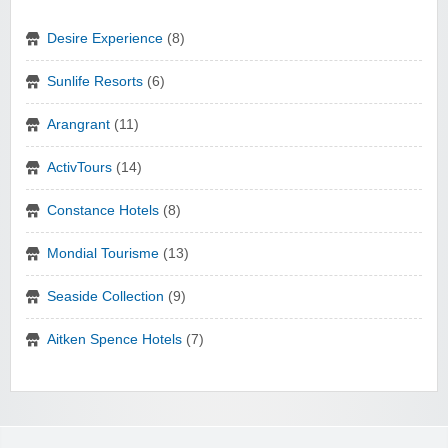
Desire Experience
(8)
Sunlife Resorts
(6)
Arangrant
(11)
ActivTours
(14)
Constance Hotels
(8)
Mondial Tourisme
(13)
Seaside Collection
(9)
Aitken Spence Hotels
(7)