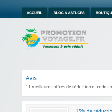
ACCUEIL
BLOG & ASTUCES
BOUTIQU
Avis
11
meilleures offres de réduction et codes 
15% de réductio