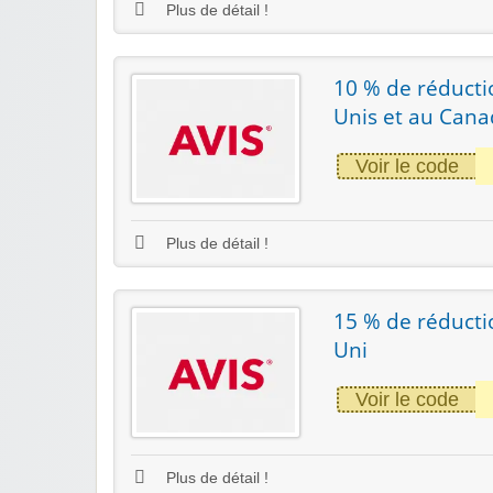
Plus de détail !
10 % de réductio
Unis et au Can
Voir le code
Plus de détail !
15 % de réducti
Uni
Voir le code
Plus de détail !