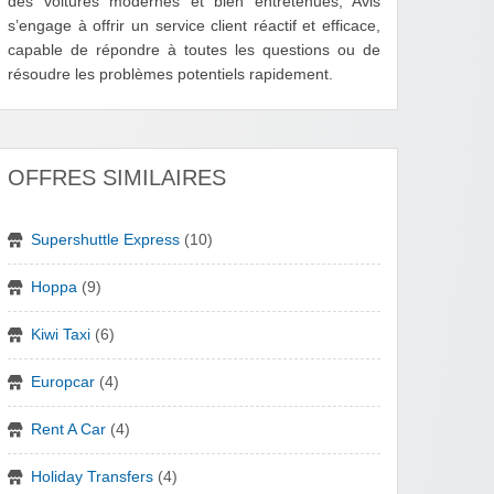
des voitures modernes et bien entretenues, Avis
s’engage à offrir un service client réactif et efficace,
capable de répondre à toutes les questions ou de
résoudre les problèmes potentiels rapidement.
OFFRES SIMILAIRES
Supershuttle Express
(10)
Hoppa
(9)
Kiwi Taxi
(6)
Europcar
(4)
Rent A Car
(4)
Holiday Transfers
(4)