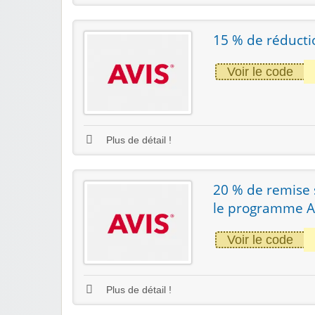
15 % de réducti
Voir le code
Plus de détail !
20 % de remise 
le programme Av
Voir le code
Plus de détail !