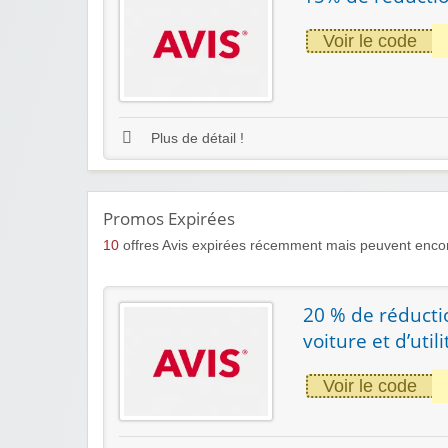
Voir le code
Plus de détail !
Promos Expirées
10
offres Avis expirées récemment mais peuvent encor
20 % de réducti
voiture et d’utili
Voir le code