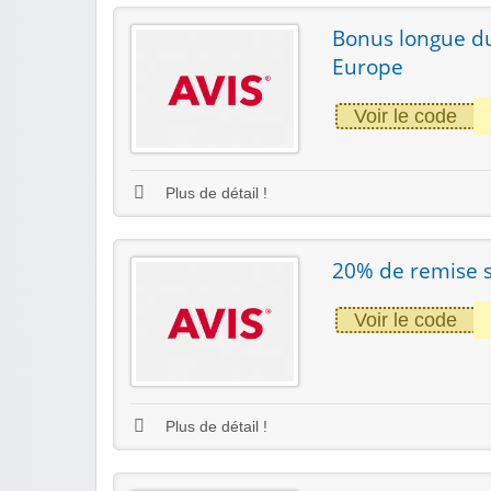
Bonus longue dur
Europe
Voir le code
Plus de détail !
20% de remise su
Voir le code
Plus de détail !