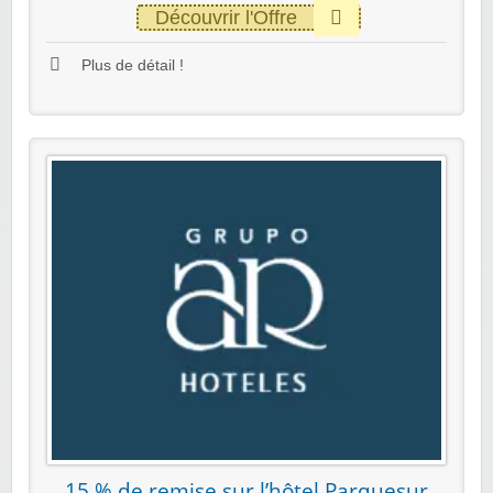
Découvrir l'Offre
Plus de détail !
15 % de remise sur l’hôtel Parquesur