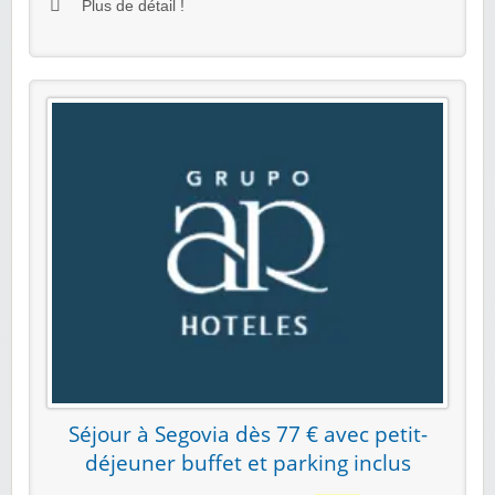
Plus de détail !
Séjour à Segovia dès 77 € avec petit-
déjeuner buffet et parking inclus