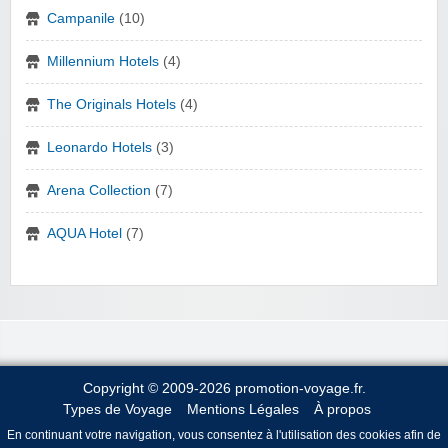
Campanile
(10)
Millennium Hotels
(4)
The Originals Hotels
(4)
Leonardo Hotels
(3)
Arena Collection
(7)
AQUA Hotel
(7)
Copyright © 2009-2026 promotion-voyage.fr.
Types de Voyage
Mentions Légales
À propos
En continuant votre navigation, vous consentez à l'utilisation des cookies afin de