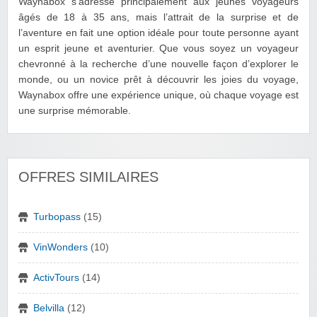
Waynabox s’adresse principalement aux jeunes voyageurs
âgés de 18 à 35 ans, mais l’attrait de la surprise et de
l’aventure en fait une option idéale pour toute personne ayant
un esprit jeune et aventurier. Que vous soyez un voyageur
chevronné à la recherche d’une nouvelle façon d’explorer le
monde, ou un novice prêt à découvrir les joies du voyage,
Waynabox offre une expérience unique, où chaque voyage est
une surprise mémorable.
OFFRES SIMILAIRES
Turbopass
(15)
VinWonders
(10)
ActivTours
(14)
Belvilla
(12)