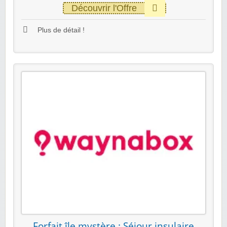
Découvrir l'Offre
Plus de détail !
Forfait île mystère : Séjour insulaire