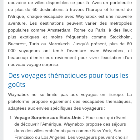
douzaine de villes disponibles ce jour-là. Avec un portefeuille
de plus de 60 destinations à travers l’Europe et le nord de
l’Afrique, chaque escapade avec Waynabox est une nouvelle
aventure. Les destinations peuvent varier des métropoles
populaires comme Amsterdam, Rome ou Paris, à des lieux
plus exotiques et moins fréquentés comme Stockholm,
Bucarest, Turin ou Marrakech. Jusqu’à présent, plus de 60
000 voyageurs ont tenté l’aventure avec Waynabox, et
beaucoup d’entre eux reviennent pour vivre l’excitation d’un
nouveau voyage surprise.
Des voyages thématiques pour tous les
goûts
Waynabox ne se limite pas aux voyages en Europe. La
plateforme propose également des escapades thématiques,
adaptées aux envies spécifiques des voyageurs :
Voyage Surprise aux États-Unis :
Pour ceux qui rêvent
de découvrir l’Amérique, Waynabox propose des séjours
dans des villes emblématiques comme New York, San
Francisco ou Los Angeles. Les voyageurs peuvent choisir