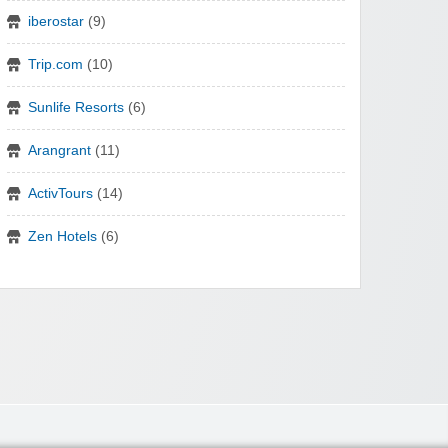
iberostar
(9)
Trip.com
(10)
Sunlife Resorts
(6)
Arangrant
(11)
ActivTours
(14)
Zen Hotels
(6)