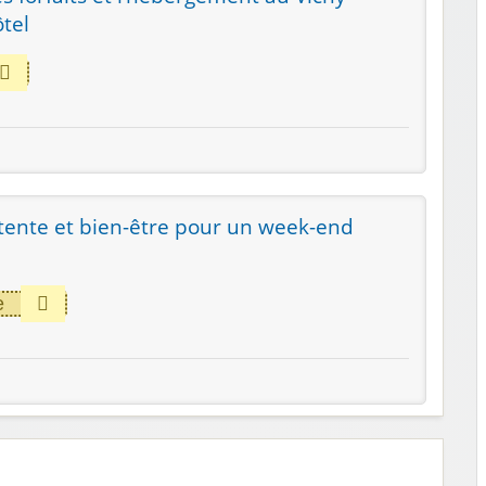
tel
ente et bien-être pour un week-end
e