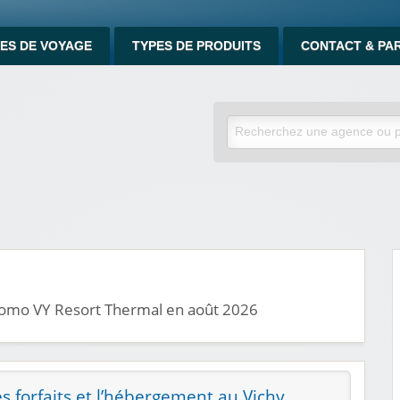
ES DE VOYAGE
TYPES DE PRODUITS
CONTACT & PA
promo VY Resort Thermal en août 2026
es forfaits et l’hébergement au Vichy