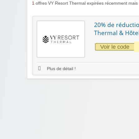
1
offres VY Resort Thermal expirées récemment mais 
20% de réduction
Thermal & Hôte
Voir le code
Plus de détail !