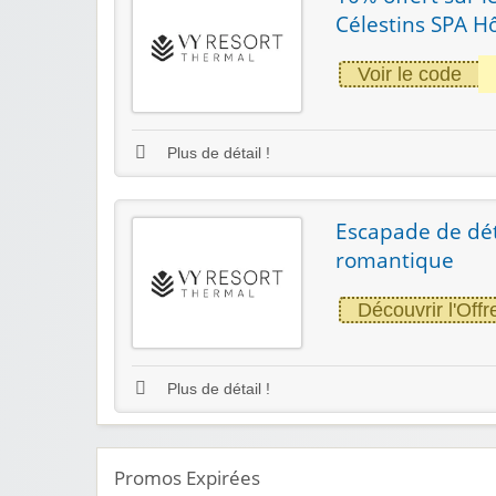
Célestins SPA Hô
Voir le code
Plus de détail !
Escapade de dét
romantique
Découvrir l'Offr
Plus de détail !
Promos Expirées