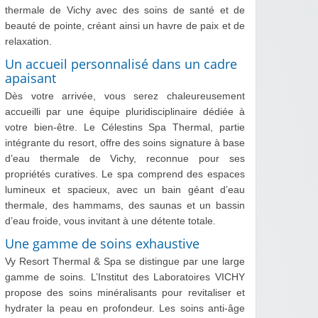
thermale de Vichy avec des soins de santé et de
beauté de pointe, créant ainsi un havre de paix et de
relaxation.
Un accueil personnalisé dans un cadre
apaisant
Dès votre arrivée, vous serez chaleureusement
accueilli par une équipe pluridisciplinaire dédiée à
votre bien-être. Le Célestins Spa Thermal, partie
intégrante du resort, offre des soins signature à base
d’eau thermale de Vichy, reconnue pour ses
propriétés curatives. Le spa comprend des espaces
lumineux et spacieux, avec un bain géant d’eau
thermale, des hammams, des saunas et un bassin
d’eau froide, vous invitant à une détente totale.
Une gamme de soins exhaustive
Vy Resort Thermal & Spa se distingue par une large
gamme de soins. L’Institut des Laboratoires VICHY
propose des soins minéralisants pour revitaliser et
hydrater la peau en profondeur. Les soins anti-âge