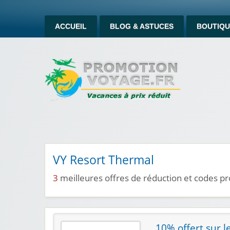
ACCUEIL
BLOG & ASTUCES
BOUTIQU
VY Resort Thermal
3
meilleures offres de réduction et codes 
10% offert sur l